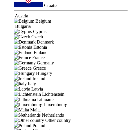
Croatia
Austria
Belgium
Bulgaria
Cyprus
Czech
Denmark
Estonia
Finland
France
Germany
Greece
Hungary
Ireland
Italy
Latvia
Lichtenstein
Lithuania
Luxembourg
Malta
Netherlands
Other country
Poland