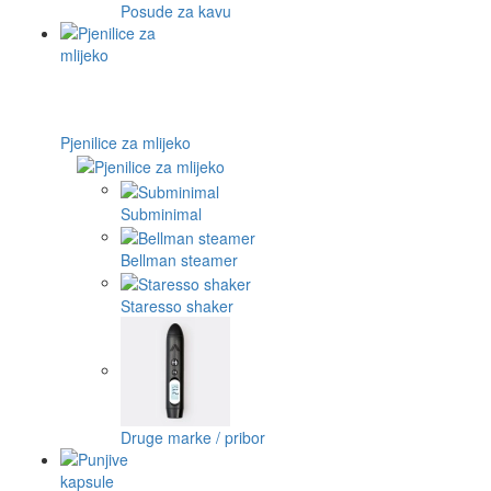
Posude za kavu
Pjenilice za mlijeko
Subminimal
Bellman steamer
Staresso shaker
Druge marke / pribor