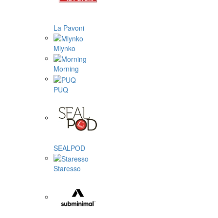
La Pavoni
Mlynko
Morning
PUQ
SEALPOD
Staresso