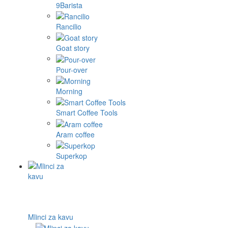
9Barista
Rancilio
Goat story
Pour-over
Morning
Smart Coffee Tools
Aram coffee
Superkop
Mlinci za kavu