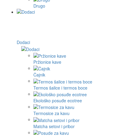
Drugo
Dodaci
Pržionice kave
Čajnik
Termos šalice i termos boce
Ekološko posuđe ecotree
Termosice za kavu
Matcha setovi i pribor