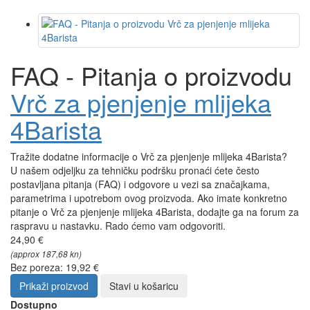
FAQ - Pitanja o proizvodu
Vrč za pjenjenje mlijeka
4Barista
Tražite dodatne informacije o Vrč za pjenjenje mlijeka 4Barista?
U našem odjeljku za tehničku podršku pronaći ćete često
postavljana pitanja (FAQ) i odgovore u vezi sa značajkama,
parametrima i upotrebom ovog proizvoda. Ako imate konkretno
pitanje o Vrč za pjenjenje mlijeka 4Barista, dodajte ga na forum za
raspravu u nastavku. Rado ćemo vam odgovoriti.
24,90 €
(approx 187,68 kn)
Bez poreza: 19,92 €
Prikaži proizvod
Stavi u košaricu
Dostupno