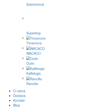
Subminimal
Superkop
Timemore
WACACO
Outin
Kaffelogic
Rancilio
O nama
Dostava
Kontakt
Blog