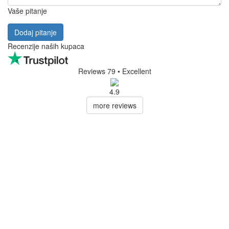
Vaše pitanje
Dodaj pitanje
Recenzije naših kupaca
Reviews 79
• Excellent
4.9
more reviews