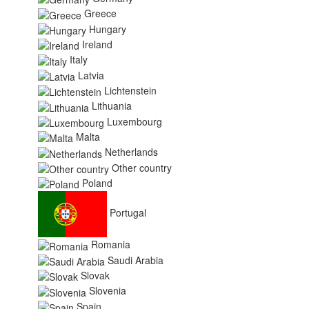
Greece
Hungary
Ireland
Italy
Latvia
Lichtenstein
Lithuania
Luxembourg
Malta
Netherlands
Other country
Poland
Portugal
Romania
Saudi Arabia
Slovak
Slovenia
Spain