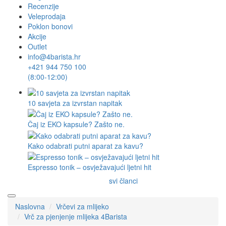
Recenzije
Veleprodaja
Poklon bonovi
Akcije
Outlet
info@4barista.hr
+421 944 750 100
(8:00-12:00)
10 savjeta za izvrstan napitak
Čaj iz EKO kapsule? Zašto ne.
Kako odabrati putni aparat za kavu?
Espresso tonik – osvježavajući ljetni hit
svi članci
Naslovna
Vrčevi za mlijeko
Vrč za pjenjenje mlijeka 4Barista