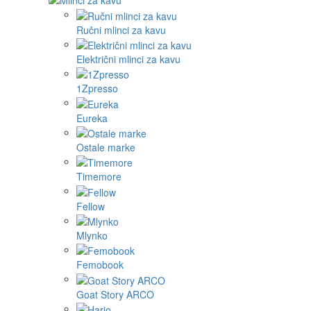
Ručni mlinci za kavu
Električni mlinci za kavu
1Zpresso
Eureka
Ostale marke
Timemore
Fellow
Mlynko
Femobook
Goat Story ARCO