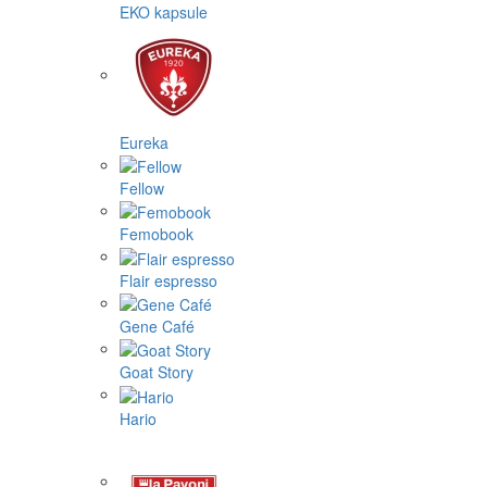
EKO kapsule
Eureka
Fellow
Femobook
Flair espresso
Gene Café
Goat Story
Hario