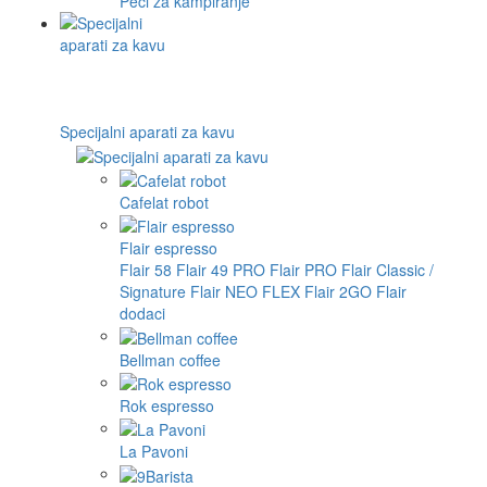
Peći za kampiranje
Specijalni aparati za kavu
Cafelat robot
Flair espresso
Flair 58
Flair 49 PRO
Flair PRO
Flair Classic /
Signature
Flair NEO FLEX
Flair 2GO
Flair
dodaci
Bellman coffee
Rok espresso
La Pavoni