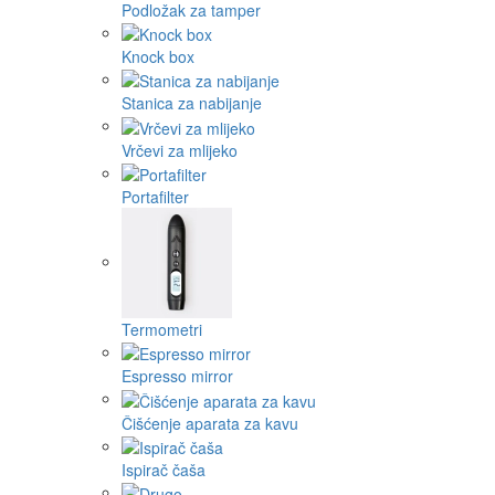
Podložak za tamper
Knock box
Stanica za nabijanje
Vrčevi za mlijeko
Portafilter
Termometri
Espresso mirror
Čišćenje aparata za kavu
Ispirač čaša