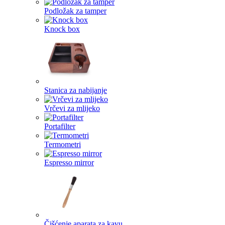
Podložak za tamper
Knock box
Stanica za nabijanje
Vrčevi za mlijeko
Portafilter
Termometri
Espresso mirror
Čišćenje aparata za kavu