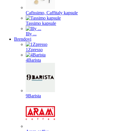
Cafissimo, Caffitaly kapsule
Tassimo kapsule
Illy ...
Brendovi
1Zpresso
4Barista
9Barista