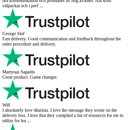
bra kommunikation och produkter av hög kvalitet. Allt kom
välpackat och i perf ...
George Staf
Fast delivery. Good communication and feedback throughout the
order procedure and delivery.
Martynas Sagaitis
Great product. Game changer.
Will
I absolutely love 4barista. I love the message they wrote on the
delivery box. I love that they compiled a list of resources for me to
utilize for lea ...