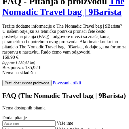
FAQ - Pitanja o proizvodu
The
Nomadic Travel bag | 9Barista
Tražite dodatne informacije o The Nomadic Travel bag | 9Barista?
U našem odjeljku za tehničku podršku pronaći ćete često
postavljana pitanja (FAQ) i odgovore u vezi sa značajkama,
parametrima i upotrebom ovog proizvoda. Ako imate konkretno
pitanje o The Nomadic Travel bag | 9Barista, dodajte ga na forum za
raspravu u nastavku. Rado ćemo vam odgovoriti.
169,90 €
(approx 1 280,62 kn)
Bez poreza: 135,92 €
Nema na skladištu
Povezani artikli
Prati dostupnost proizvoda
FAQ (The Nomadic Travel bag | 9Barista)
Nema dostupnih pitanja.
Dodaj pitanje
Vaše ime