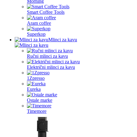
Morning
Smart Coffee Tools
Aram coffee
Superkop
Mlinci za kavu
Ručni mlinci za kavu
Električni mlinci za kavu
1Zpresso
Eureka
Ostale marke
Timemore