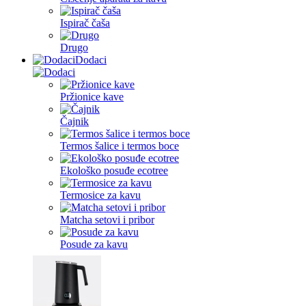
Ispirač čaša
Drugo
Dodaci
Pržionice kave
Čajnik
Termos šalice i termos boce
Ekološko posuđe ecotree
Termosice za kavu
Matcha setovi i pribor
Posude za kavu