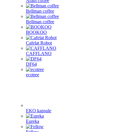
Aram coffee
Bellman coffee
Bellman coffee
BOOKOO
Cafelat Robot
CAFFLANO
DF64
ecotree
EKO kapsule
Eureka
Fellow