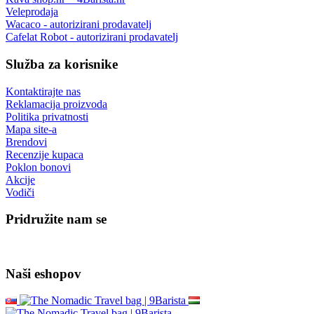
Veleprodaja
Wacaco - autorizirani prodavatelj
Cafelat Robot - autorizirani prodavatelj
Služba za korisnike
Kontaktirajte nas
Reklamacija proizvoda
Politika privatnosti
Mapa site-a
Brendovi
Recenzije kupaca
Poklon bonovi
Akcije
Vodiči
Pridružite nam se
Naši eshopov