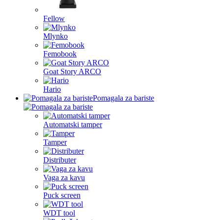
Fellow
Mlynko
Femobook
Goat Story ARCO
Hario
Pomagala za bariste
Automatski tamper
Tamper
Distributer
Vaga za kavu
Puck screen
WDT tool