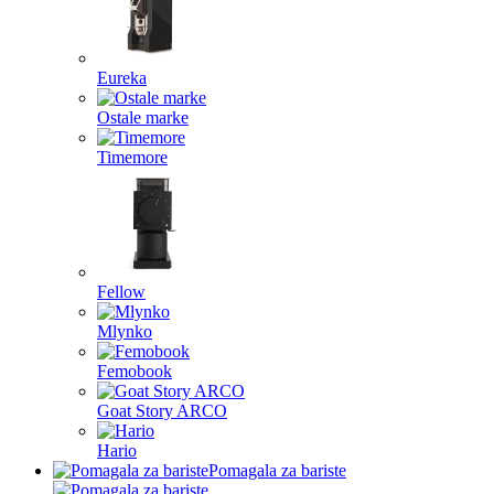
Eureka
Ostale marke
Timemore
Fellow
Mlynko
Femobook
Goat Story ARCO
Hario
Pomagala za bariste