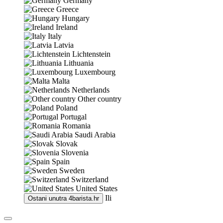
Germany
Greece
Hungary
Ireland
Italy
Latvia
Lichtenstein
Lithuania
Luxembourg
Malta
Netherlands
Other country
Poland
Portugal
Romania
Saudi Arabia
Slovak
Slovenia
Spain
Sweden
Switzerland
United States
Ili
Ostani unutra
4barista.hr