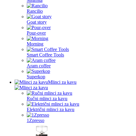
9Barista
Rancilio
Goat story
Pour-over
Morning
Smart Coffee Tools
Aram coffee
Superkop
Mlinci za kavu
Ručni mlinci za kavu
Električni mlinci za kavu
1Zpresso