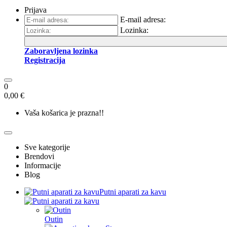
Prijava
E-mail adresa:
Lozinka:
Zaboravljena lozinka
Registracija
0
0,00 €
Vaša košarica je prazna!!
Sve kategorije
Brendovi
Informacije
Blog
Putni aparati za kavu
Outin