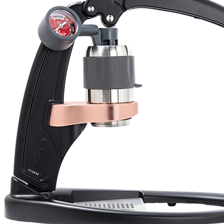
Will
I absolutely love 4barista. I love the message they wrote on the
delivery box. I love that they compiled a list of resources for me to
utilize for lea ...
Pošalji recenziju