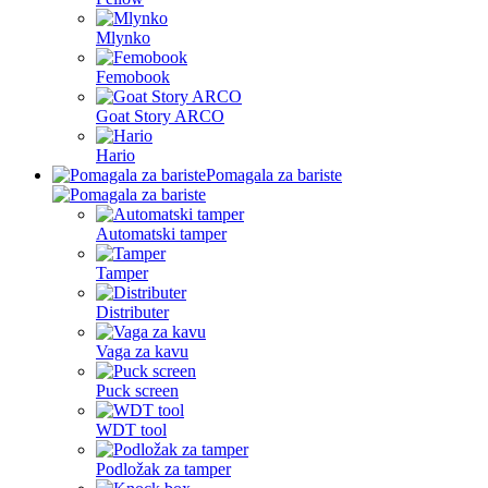
Mlynko
Femobook
Goat Story ARCO
Hario
Pomagala za bariste
Automatski tamper
Tamper
Distributer
Vaga za kavu
Puck screen
WDT tool
Podložak za tamper