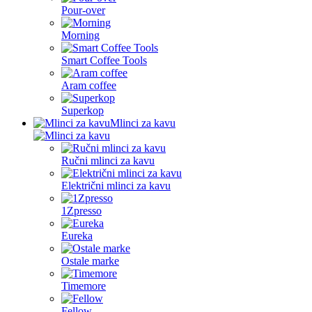
Pour-over
Morning
Smart Coffee Tools
Aram coffee
Superkop
Mlinci za kavu
Ručni mlinci za kavu
Električni mlinci za kavu
1Zpresso
Eureka
Ostale marke
Timemore
Fellow