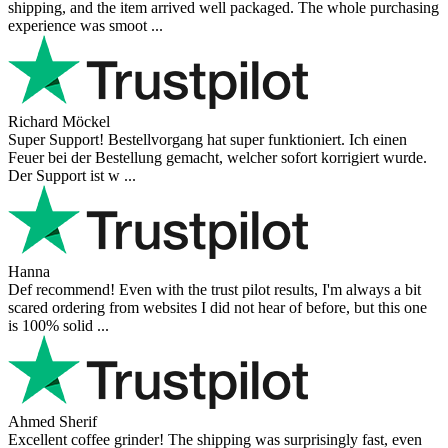
I bought a cafelat robot, the delivery was really fast and the products
were in great conditions. I will be buying again. The shipping to
Switzerland ...
Mihaylovich
perfect all product,company,delivery, thanks recomended
Nerijus
Excellent store! Friendly and professional communication, fast
shipping, and the item arrived well packaged. The whole purchasing
experience was smoot ...
Richard Möckel
Super Support! Bestellvorgang hat super funktioniert. Ich einen
Feuer bei der Bestellung gemacht, welcher sofort korrigiert wurde.