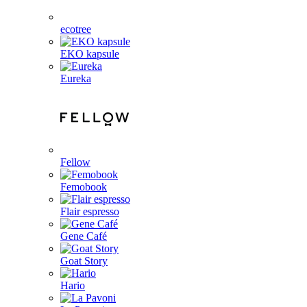
ecotree
EKO kapsule
Eureka
Fellow
Femobook
Flair espresso
Gene Café
Goat Story
Hario