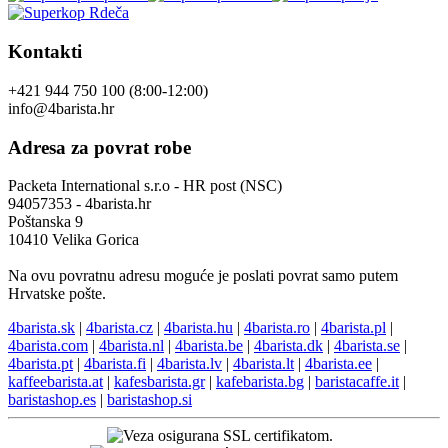
Poklon bonovi
Akcije
Vodiči
Pridružite nam se
Naši eshopov
Kontakti
+421 944 750 100 (8:00-12:00)
info@4barista.hr
Adresa za povrat robe