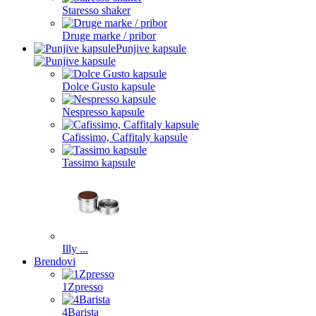
Staresso shaker
Druge marke / pribor
Punjive kapsule
Dolce Gusto kapsule
Nespresso kapsule
Cafissimo, Caffitaly kapsule
Tassimo kapsule
Illy ...
Brendovi
1Zpresso
4Barista