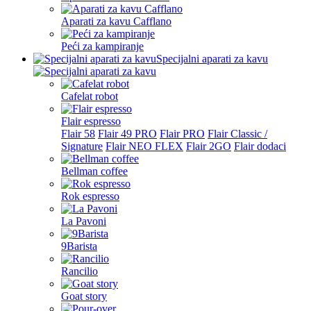
Aparati za kavu Cafflano
Peći za kampiranje
Specijalni aparati za kavu
Cafelat robot
Flair espresso
Flair 58
Flair 49 PRO
Flair PRO
Flair Classic /
Signature
Flair NEO FLEX
Flair 2GO
Flair dodaci
Bellman coffee
Rok espresso
La Pavoni
9Barista
Rancilio
Goat story