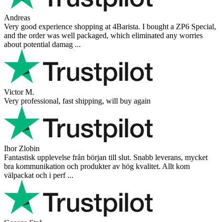
Vaarg
Very nice - well done, will shop again for sure sometime in the
future!
Andrea Munari
Very good customer support and delivery.
Andreas
Very good experience shopping at 4Barista. I bought a ZP6 Special,
and the order was well packaged, which eliminated any worries
about potential damag ...