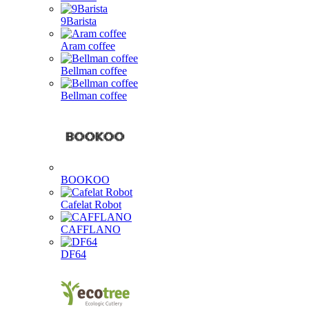
9Barista
Aram coffee
Bellman coffee
Bellman coffee
BOOKOO
Cafelat Robot
CAFFLANO
DF64