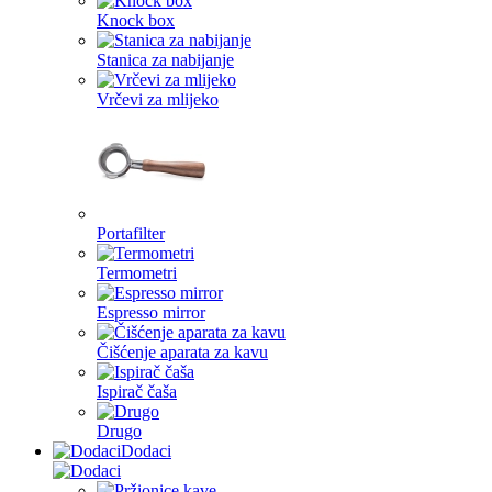
Knock box
Stanica za nabijanje
Vrčevi za mlijeko
Portafilter
Termometri
Espresso mirror
Čišćenje aparata za kavu
Ispirač čaša
Drugo
Dodaci