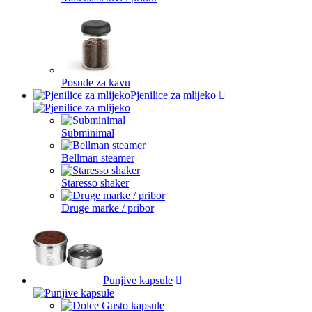
Posude za kavu
Pjenilice za mlijeko
Subminimal
Bellman steamer
Staresso shaker
Druge marke / pribor
Punjive kapsule