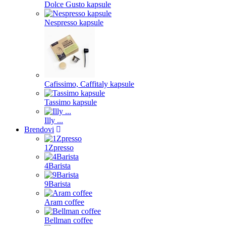
Dolce Gusto kapsule
Nespresso kapsule
Cafissimo, Caffitaly kapsule
Tassimo kapsule
Illy ...
Brendovi
1Zpresso
4Barista
9Barista
Aram coffee
Bellman coffee