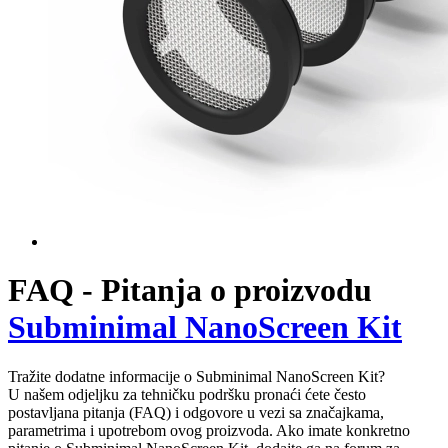
FAQ - Pitanja o proizvodu
Subminimal NanoScreen Kit
Tražite dodatne informacije o Subminimal NanoScreen Kit?
U našem odjeljku za tehničku podršku pronaći ćete često
postavljana pitanja (FAQ) i odgovore u vezi sa značajkama,
parametrima i upotrebom ovog proizvoda. Ako imate konkretno