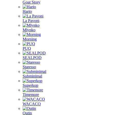
Goat Story
Hario
La Pavoni
Mlynko
Morning
PUQ
SEALPOD
Staresso
Subminimal
Superkop
Timemore
WACACO
Outin