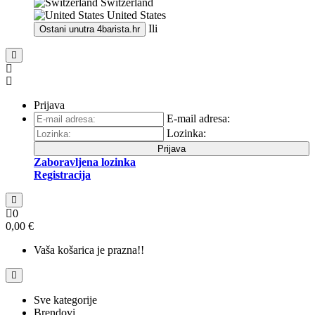
Switzerland
United States
Ili
Ostani unutra
4barista.hr
Prijava
E-mail adresa:
Lozinka:
Prijava
Zaboravljena lozinka
Registracija
0
0,00 €
Vaša košarica je prazna!!
Sve kategorije
Brendovi