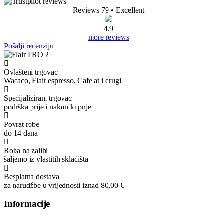
Reviews 79
• Excellent
4.9
more reviews
Pošalji recenziju
Ovlašteni trgovac
Wacaco, Flair espresso, Cafelat i drugi
Specijalizirani trgovac
podrška prije i nakon kupnje
Povrat robe
do 14 dana
Roba na zalihi
šaljemo iz vlastitih skladišta
Besplatna dostava
za narudžbe u vrijednosti iznad 80,00 €
Informacije