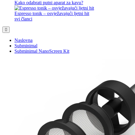
Kako odabrati putni aparat za kavu?
Espresso tonik – osvježavajući ljetni hit
svi članci
Naslovna
Subminimal
Subminimal NanoScreen Kit