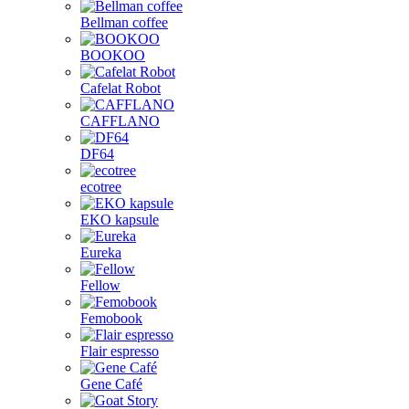
Bellman coffee
BOOKOO
Cafelat Robot
CAFFLANO
DF64
ecotree
EKO kapsule
Eureka
Fellow
Femobook
Flair espresso
Gene Café