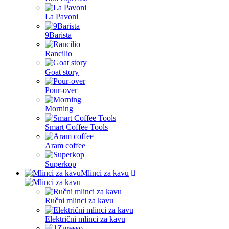
La Pavoni
9Barista
Rancilio
Goat story
Pour-over
Morning
Smart Coffee Tools
Aram coffee
Superkop
Mlinci za kavu
Ručni mlinci za kavu
Električni mlinci za kavu