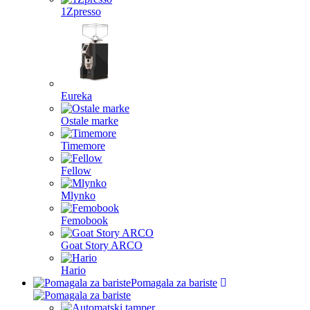
1Zpresso
Eureka
Ostale marke
Timemore
Fellow
Mlynko
Femobook
Goat Story ARCO
Hario
Pomagala za bariste