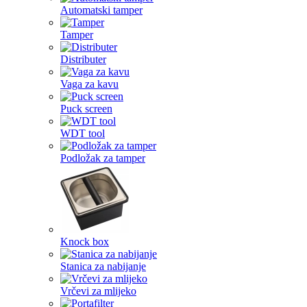
Automatski tamper
Tamper
Distributer
Vaga za kavu
Puck screen
WDT tool
Podložak za tamper
Knock box
Stanica za nabijanje
Vrčevi za mlijeko