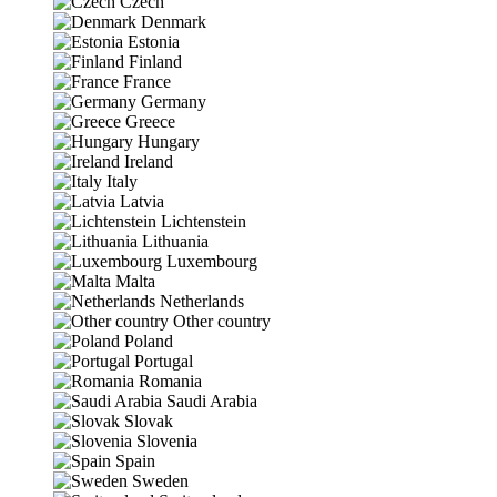
Czech
Denmark
Estonia
Finland
France
Germany
Greece
Hungary
Ireland
Italy
Latvia
Lichtenstein
Lithuania
Luxembourg
Malta
Netherlands
Other country
Poland
Portugal
Romania
Saudi Arabia
Slovak
Slovenia
Spain
Sweden