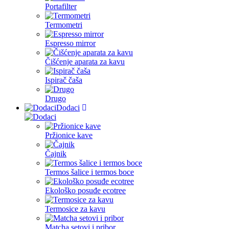
Portafilter
Termometri
Espresso mirror
Čišćenje aparata za kavu
Ispirač čaša
Drugo
Dodaci
Pržionice kave
Čajnik
Termos šalice i termos boce
Ekološko posuđe ecotree
Termosice za kavu
Matcha setovi i pribor