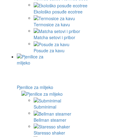
Ekološko posuđe ecotree
Termosice za kavu
Matcha setovi i pribor
Posude za kavu
Pjenilice za mlijeko
Subminimal
Bellman steamer
Staresso shaker