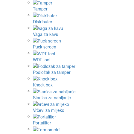
Tamper
Distributer
Vaga za kavu
Puck screen
WDT tool
Podložak za tamper
Knock box
Stanica za nabijanje
Vrčevi za mlijeko
Portafilter