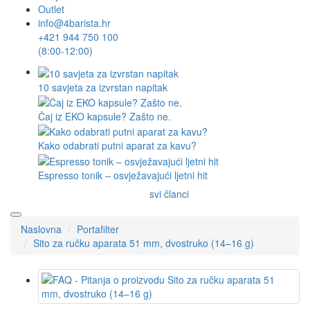
Outlet
info@4barista.hr
+421 944 750 100
(8:00-12:00)
10 savjeta za izvrstan napitak
Čaj iz EKO kapsule? Zašto ne.
Kako odabrati putni aparat za kavu?
Espresso tonik – osvježavajući ljetni hit
svi članci
Naslovna
Portafilter
Sito za ručku aparata 51 mm, dvostruko (14–16 g)