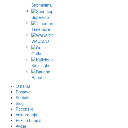
Subminimal
Superkop
Timemore
WACACO
Outin
Kaffelogic
Rancilio
O nama
Dostava
Kontakt
Blog
Recenzije
Veleprodaja
Poklon bonovi
Akcije