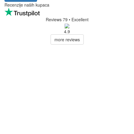
Recenzije naših kupaca
Reviews 79
• Excellent
4.9
more reviews