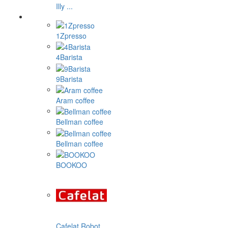
Illy ...
1Zpresso
4Barista
9Barista
Aram coffee
Bellman coffee
Bellman coffee
BOOKOO
Cafelat Robot