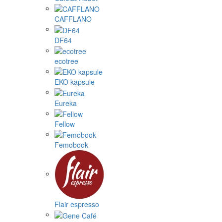
CAFFLANO
DF64
ecotree
EKO kapsule
Eureka
Fellow
Femobook
Flair espresso