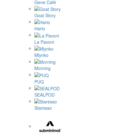
Gene Café
Goat Story
Hario
La Pavoni
Mlynko
Morning
PUQ
SEALPOD
Staresso