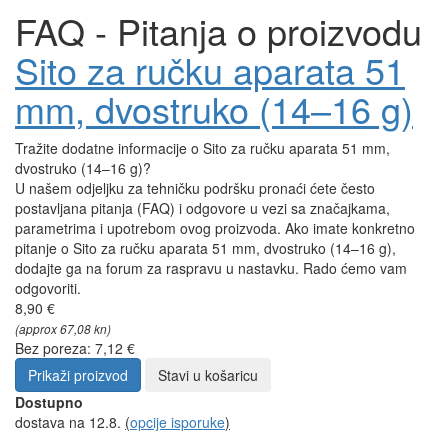
FAQ - Pitanja o proizvodu
Sito za ručku aparata 51
mm, dvostruko (14–16 g)
Tražite dodatne informacije o Sito za ručku aparata 51 mm,
dvostruko (14–16 g)?
U našem odjeljku za tehničku podršku pronaći ćete često
postavljana pitanja (FAQ) i odgovore u vezi sa značajkama,
parametrima i upotrebom ovog proizvoda. Ako imate konkretno
pitanje o Sito za ručku aparata 51 mm, dvostruko (14–16 g),
dodajte ga na forum za raspravu u nastavku. Rado ćemo vam
odgovoriti.
8,90 €
(approx 67,08 kn)
Bez poreza: 7,12 €
Prikaži proizvod
Stavi u košaricu
Dostupno
dostava na 12.8.
(
opcije isporuke
)