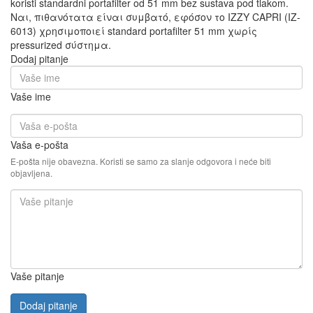
koristi standardni portafilter od 51 mm bez sustava pod tlakom.
Ναι, πιθανότατα είναι συμβατό, εφόσον το IZZY CAPRI (IZ-
6013) χρησιμοποιεί standard portafilter 51 mm χωρίς
pressurized σύστημα.
Dodaj pitanje
Vaše ime
Vaša e-pošta
E-pošta nije obavezna. Koristi se samo za slanje odgovora i neće biti
objavljena.
Vaše pitanje
Dodaj pitanje