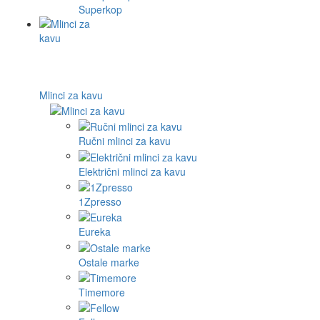
Superkop
Mlinci za kavu
Ručni mlinci za kavu
Električni mlinci za kavu
1Zpresso
Eureka
Ostale marke
Timemore