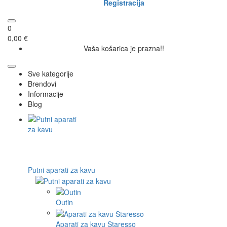
Registracija
0
0,00 €
Vaša košarica je prazna!!
Sve kategorije
Brendovi
Informacije
Blog
Putni aparati za kavu
Outin
Aparati za kavu Staresso