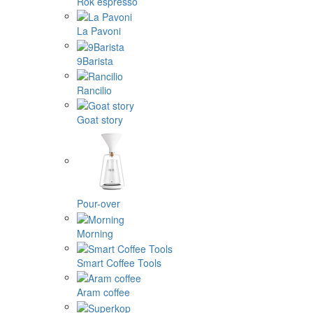
Rok espresso
La Pavoni
9Barista
Rancilio
Goat story
Pour-over
Morning
Smart Coffee Tools
Aram coffee