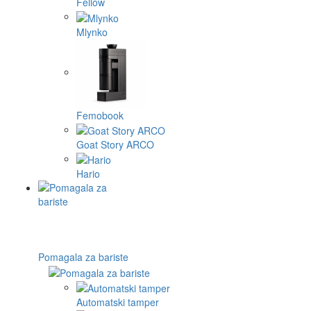
Fellow
Mlynko
Femobook
Goat Story ARCO
Hario
Pomagala za bariste
Automatski tamper