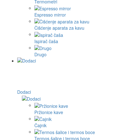
Termometri
Espresso mirror
Čišćenje aparata za kavu
Ispirač čaša
Drugo
Dodaci
Pržionice kave
Čajnik
Termos šalice i termos boce