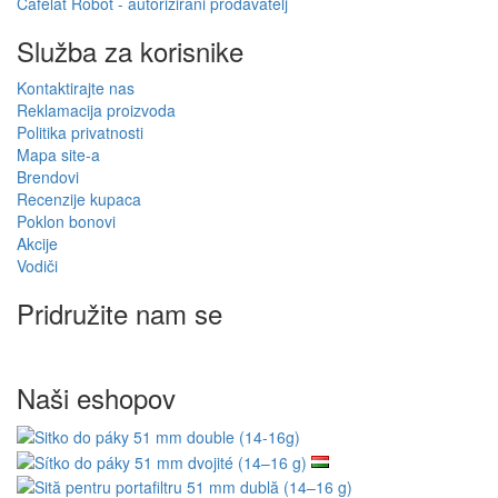
Cafelat Robot - autorizirani prodavatelj
Služba za korisnike
Kontaktirajte nas
Reklamacija proizvoda
Politika privatnosti
Mapa site-a
Brendovi
Recenzije kupaca
Poklon bonovi
Akcije
Vodiči
Pridružite nam se
Naši eshopov