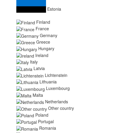
Estonia
Finland
France
Germany
Greece
Hungary
Ireland
Italy
Latvia
Lichtenstein
Lithuania
Luxembourg
Malta
Netherlands
Other country
Poland
Portugal
Romania