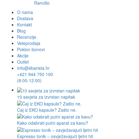
Rancilio
O nama
Dostava
Kontakt
Blog
Recenzije
Veleprodaja
Poklon bonovi
Akcije
Outlet
info@4barista.hr
+421 944 750 100
(8:00-12:00)
10 savjeta za izvrstan napitak
Čaj iz EKO kapsule? Zašto ne.
Kako odabrati putni aparat za kavu?
Espresso tonik – osvježavajući ljetni hit