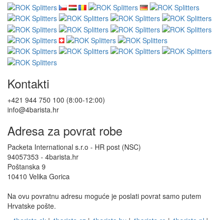
Kontakti
+421 944 750 100 (8:00-12:00)
info@4barista.hr
Adresa za povrat robe
Packeta International s.r.o - HR post (NSC)
94057353 - 4barista.hr
Poštanska 9
10410 Velika Gorica
Na ovu povratnu adresu moguće je poslati povrat samo putem
Hrvatske pošte.