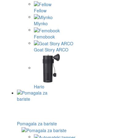
Fellow
Mlynko
Femobook
Goat Story ARCO
Hario
Pomagala za bariste