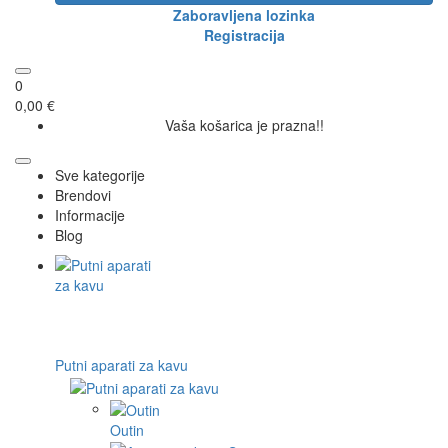
Zaboravljena lozinka
Registracija
0
0,00 €
Vaša košarica je prazna!!
Sve kategorije
Brendovi
Informacije
Blog
Putni aparati za kavu
Outin