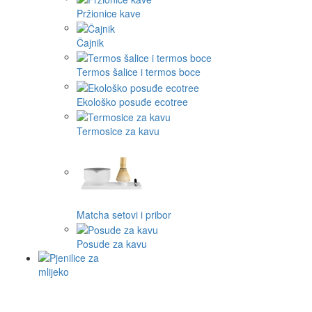
Pržionice kave
Čajnik
Termos šalice i termos boce
Ekološko posuđe ecotree
Termosice za kavu
Matcha setovi i pribor
Posude za kavu