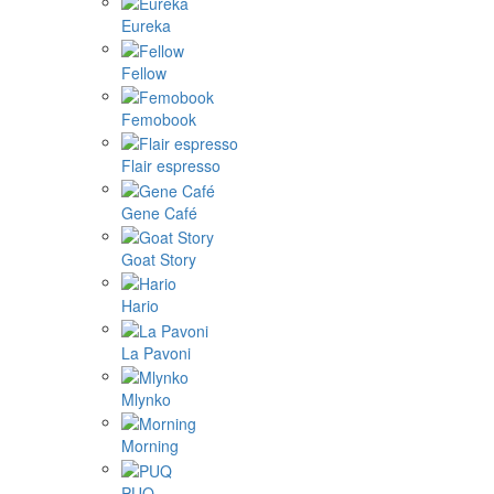
Eureka
Fellow
Femobook
Flair espresso
Gene Café
Goat Story
Hario
La Pavoni
Mlynko
Morning
PUQ