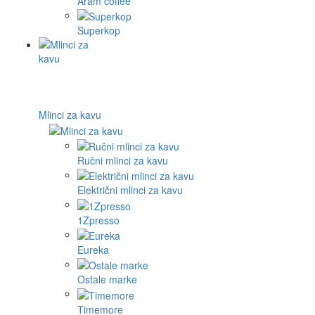
Aram coffee
Superkop
Mlinci za kavu
Ručni mlinci za kavu
Električni mlinci za kavu
1Zpresso
Eureka
Ostale marke
Timemore