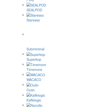
SEALPOD
Staresso
Subminimal
Superkop
Timemore
WACACO
Outin
Kaffelogic