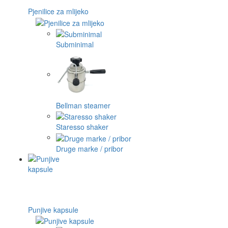
Pjenilice za mlijeko
Subminimal
Bellman steamer
Staresso shaker
Druge marke / pribor
Punjive kapsule