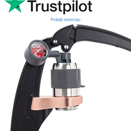
Pošalji recenziju