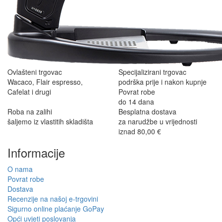
Ovlašteni trgovac
Specijalizirani trgovac
Wacaco, Flair espresso,
podrška prije i nakon kupnje
Cafelat i drugi
Povrat robe
do 14 dana
Roba na zalihi
Besplatna dostava
šaljemo iz vlastitih skladišta
za narudžbe u vrijednosti
iznad 80,00 €
Informacije
O nama
Povrat robe
Dostava
Recenzije na našoj e-trgovini
Sigurno online plaćanje GoPay
Opći uvjeti poslovanja