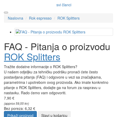
svi članci
Naslovna
Rok espresso
ROK Splitters
FAQ - Pitanja o proizvodu
ROK Splitters
Tražite dodatne informacije o ROK Splitters?
U našem odjeljku za tehničku podršku pronaći ćete često
postavljana pitanja (FAQ) i odgovore u vezi sa značajkama,
parametrima i upotrebom ovog proizvoda. Ako imate konkretno
pitanje o ROK Splitters, dodajte ga na forum za raspravu u
nastavku. Rado ćemo vam odgovoriti.
7,90 €
(approx 59,55 kn)
Bez poreza: 6,32 €
Prikaži proizvod
Stavi u košaricu