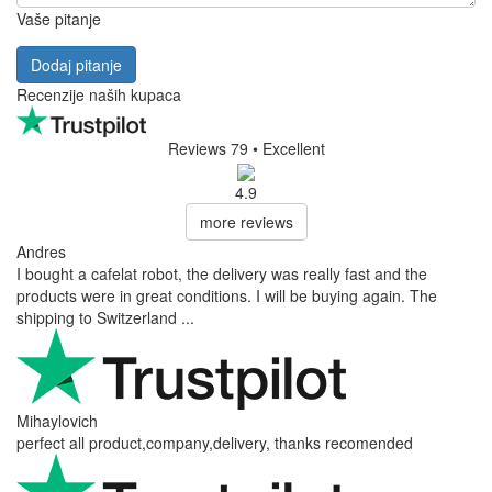
Vaše pitanje
Dodaj pitanje
Recenzije naših kupaca
Reviews 79
• Excellent
4.9
more reviews
Andres
I bought a cafelat robot, the delivery was really fast and the
products were in great conditions. I will be buying again. The
shipping to Switzerland ...
Mihaylovich
perfect all product,company,delivery, thanks recomended