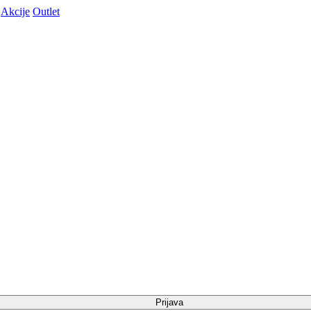
Akcije
Outlet
Prijava