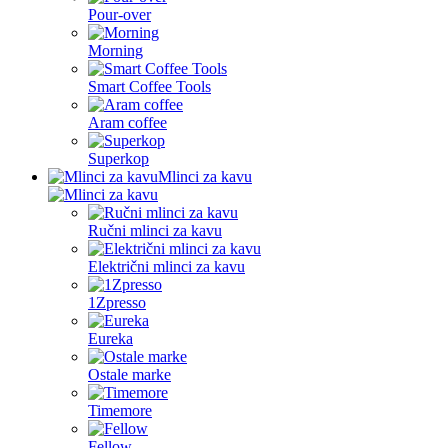
Pour-over
Morning
Smart Coffee Tools
Aram coffee
Superkop
Mlinci za kavu
Ručni mlinci za kavu
Električni mlinci za kavu
1Zpresso
Eureka
Ostale marke
Timemore
Fellow