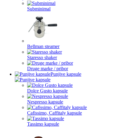
Subminimal
Bellman steamer
Staresso shaker
Druge marke / pribor
Punjive kapsule
Dolce Gusto kapsule
Nespresso kapsule
Cafissimo, Caffitaly kapsule
Tassimo kapsule