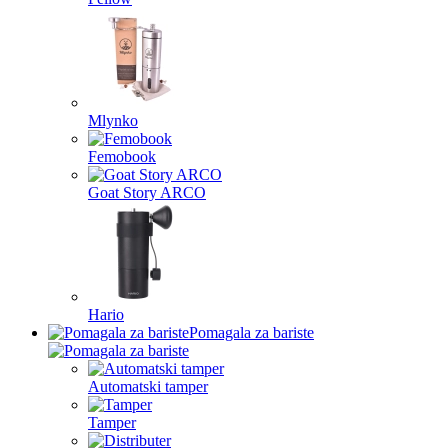
Mlynko
Femobook
Goat Story ARCO
Hario
Pomagala za bariste
Automatski tamper
Tamper