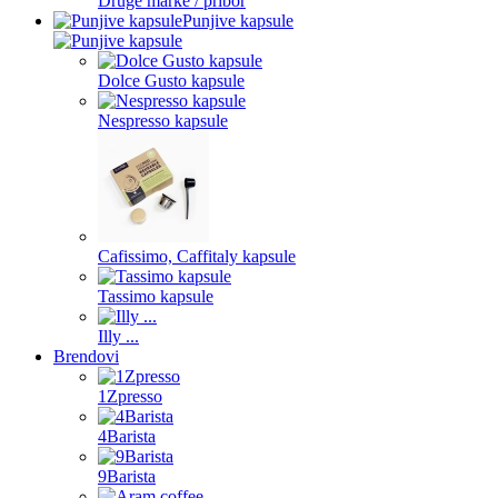
Druge marke / pribor
Punjive kapsule
Dolce Gusto kapsule
Nespresso kapsule
Cafissimo, Caffitaly kapsule
Tassimo kapsule
Illy ...
Brendovi
1Zpresso
4Barista
9Barista