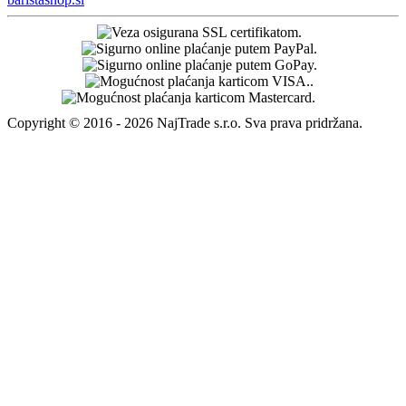
Copyright © 2016 - 2026 NajTrade s.r.o. Sva prava pridržana.