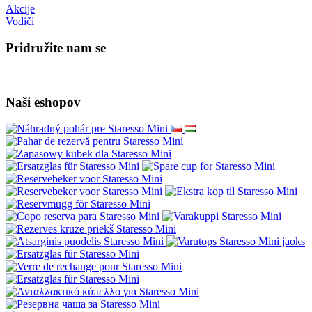
Akcije
Vodiči
Pridružite nam se
Naši eshopov