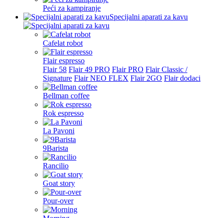
Peći za kampiranje
Specijalni aparati za kavu
Cafelat robot
Flair espresso
Flair 58
Flair 49 PRO
Flair PRO
Flair Classic /
Signature
Flair NEO FLEX
Flair 2GO
Flair dodaci
Bellman coffee
Rok espresso
La Pavoni
9Barista
Rancilio
Goat story
Pour-over