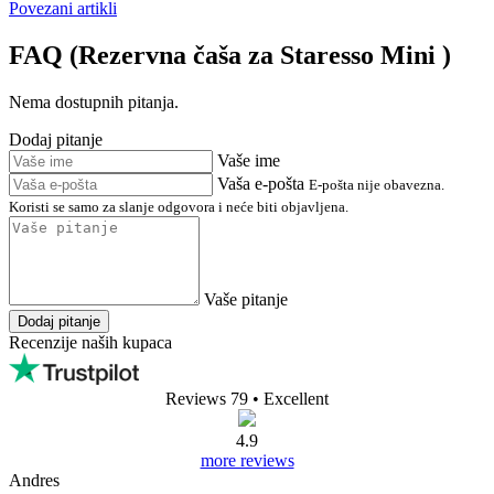
Povezani artikli
FAQ (Rezervna čaša za Staresso Mini )
Nema dostupnih pitanja.
Dodaj pitanje
Vaše ime
Vaša e-pošta
E-pošta nije obavezna.
Koristi se samo za slanje odgovora i neće biti objavljena.
Vaše pitanje
Dodaj pitanje
Recenzije naših kupaca
Reviews 79
• Excellent
4.9
more reviews
Andres