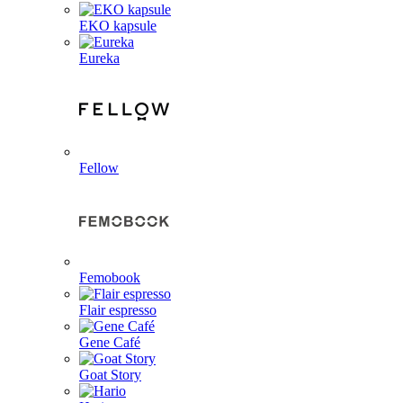
EKO kapsule
Eureka
Fellow
Femobook
Flair espresso
Gene Café
Goat Story