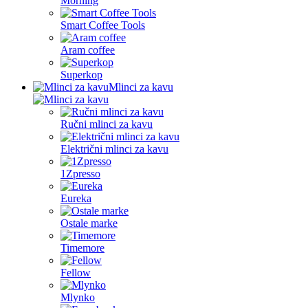
Morning
Smart Coffee Tools
Aram coffee
Superkop
Mlinci za kavu
Ručni mlinci za kavu
Električni mlinci za kavu
1Zpresso
Eureka
Ostale marke
Timemore
Fellow
Mlynko