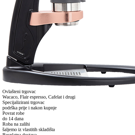
Ovlašteni trgovac
Wacaco, Flair espresso, Cafelat i drugi
Specijalizirani trgovac
podrška prije i nakon kupnje
Povrat robe
do 14 dana
Roba na zalihi
šaljemo iz vlastitih skladišta
Besplatna dostava