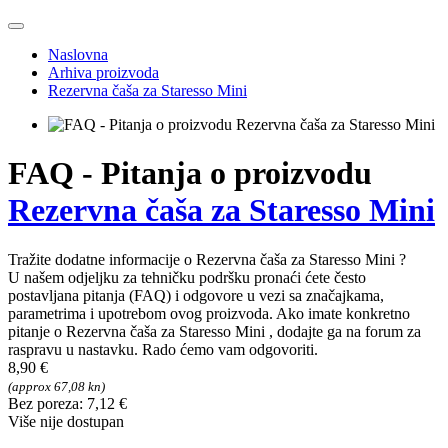
Naslovna
Arhiva proizvoda
Rezervna čaša za Staresso Mini
FAQ - Pitanja o proizvodu
Rezervna čaša za Staresso Mini
Tražite dodatne informacije o Rezervna čaša za Staresso Mini ?
U našem odjeljku za tehničku podršku pronaći ćete često
postavljana pitanja (FAQ) i odgovore u vezi sa značajkama,
parametrima i upotrebom ovog proizvoda. Ako imate konkretno
pitanje o Rezervna čaša za Staresso Mini , dodajte ga na forum za
raspravu u nastavku. Rado ćemo vam odgovoriti.
8,90 €
(approx 67,08 kn)
Bez poreza: 7,12 €
Više nije dostupan