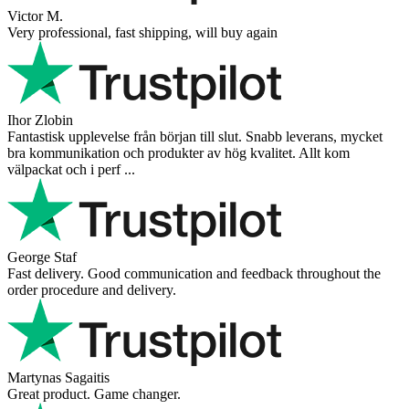
Victor M.
Very professional, fast shipping, will buy again
Ihor Zlobin
Fantastisk upplevelse från början till slut. Snabb leverans, mycket
bra kommunikation och produkter av hög kvalitet. Allt kom
välpackat och i perf ...
George Staf
Fast delivery. Good communication and feedback throughout the
order procedure and delivery.
Martynas Sagaitis
Great product. Game changer.