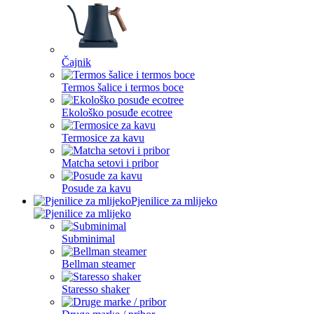
Čajnik
Termos šalice i termos boce
Ekološko posuđe ecotree
Termosice za kavu
Matcha setovi i pribor
Posude za kavu
Pjenilice za mlijeko
Subminimal
Bellman steamer
Staresso shaker