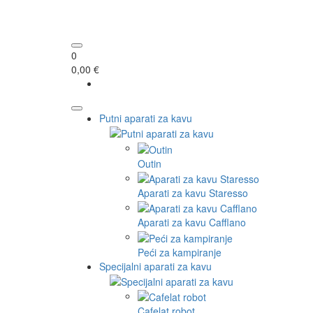
0
0,00 €
Putni aparati za kavu
Outin
Aparati za kavu Staresso
Aparati za kavu Cafflano
Peći za kampiranje
Specijalni aparati za kavu
Cafelat robot