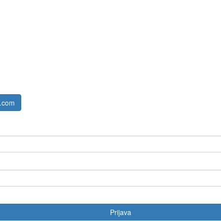
a.com
Prijava