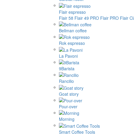
Flair espresso
Flair 58
Flair 49 PRO
Flair PRO
Flair C
Bellman coffee
Rok espresso
La Pavoni
9Barista
Rancilio
Goat story
Pour-over
Morning
Smart Coffee Tools