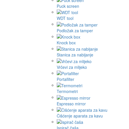
Puck screen
WDT tool
Podložak za tamper
Knock box
Stanica za nabijanje
Vrčevi za mlijeko
Portafilter
Termometri
Espresso mirror
Čišćenje aparata za kavu
Ispirač čaša