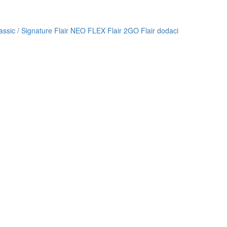
lassic / Signature
Flair NEO FLEX
Flair 2GO
Flair dodaci