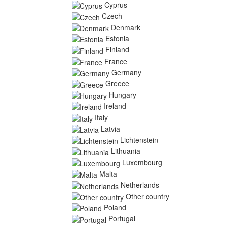
Cyprus
Czech
Denmark
Estonia
Finland
France
Germany
Greece
Hungary
Ireland
Italy
Latvia
Lichtenstein
Lithuania
Luxembourg
Malta
Netherlands
Other country
Poland
Portugal