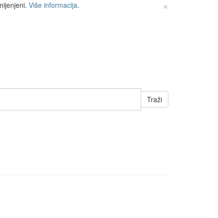
×
mijenjeni.
Više informacija
.
Traži