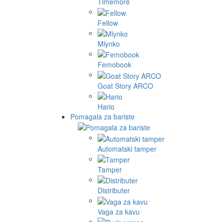
Timemore
Fellow
Mlynko
Femobook
Goat Story ARCO
Hario
Pomagala za bariste
Automatski tamper
Tamper
Distributer
Vaga za kavu