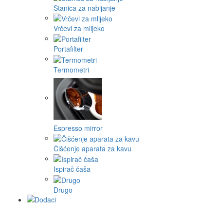
Stanica za nabijanje
Vrčevi za mlijeko
Portafilter
Termometri
Espresso mirror
Čišćenje aparata za kavu
Ispirač čaša
Drugo