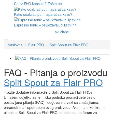
Čaj iz EKO kapsule? Zašto ne.
Kako odabrati putni aparat za kavu?
Espresso tonik – osvježavajući ljetni hit
svi članci
Naslovna
Flair PRO
Split Spout za Flair PRO
FAQ - Pitanja o proizvodu
Split Spout za Flair PRO
Tražite dodatne informacije o Split Spout za Flair PRO?
U našem odjeljku za tehničku podršku pronaći ćete često
postavljana pitanja (FAQ) i odgovore u vezi sa značajkama,
parametrima i upotrebom ovog proizvoda. Ako imate konkretno
pitanje o Split Spout za Flair PRO, dodajte ga na forum za