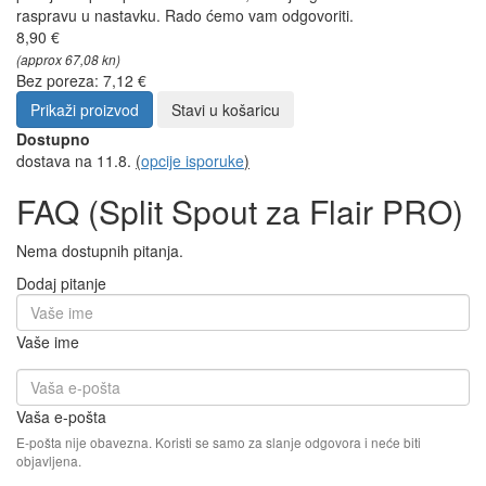
raspravu u nastavku. Rado ćemo vam odgovoriti.
8,90 €
(approx 67,08 kn)
Bez poreza: 7,12 €
Prikaži proizvod
Stavi u košaricu
Dostupno
dostava na 11.8.
(
opcije isporuke
)
FAQ (Split Spout za Flair PRO)
Nema dostupnih pitanja.
Dodaj pitanje
Vaše ime
Vaša e-pošta
E-pošta nije obavezna. Koristi se samo za slanje odgovora i neće biti
objavljena.