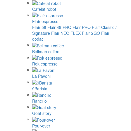
Cafelat robot
Flair espresso
Flair 58
Flair 49 PRO
Flair PRO
Flair Classic /
Signature
Flair NEO FLEX
Flair 2GO
Flair
dodaci
Bellman coffee
Rok espresso
La Pavoni
9Barista
Rancilio
Goat story
Pour-over