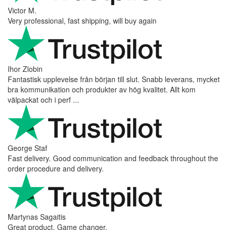
Victor M.
Very professional, fast shipping, will buy again
Ihor Zlobin
Fantastisk upplevelse från början till slut. Snabb leverans, mycket
bra kommunikation och produkter av hög kvalitet. Allt kom
välpackat och i perf ...
George Staf
Fast delivery. Good communication and feedback throughout the
order procedure and delivery.
Martynas Sagaitis
Great product. Game changer.