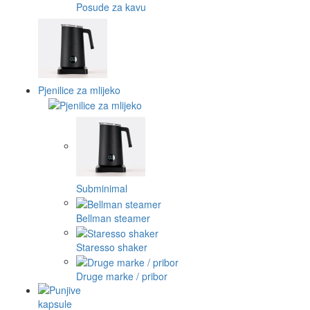
Posude za kavu
Pjenilice za mlijeko
Subminimal
Bellman steamer
Staresso shaker
Druge marke / pribor