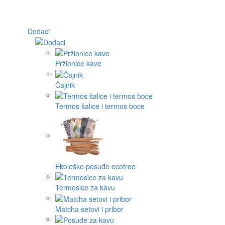
Dodaci
Pržionice kave
Čajnik
Termos šalice i termos boce
Ekološko posuđe ecotree
Termosice za kavu
Matcha setovi i pribor