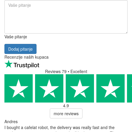
Vaše pitanje
Dodaj pitanje
Recenzije naših kupaca
Reviews 79
• Excellent
4.9
more reviews
Andres
I bought a cafelat robot, the delivery was really fast and the