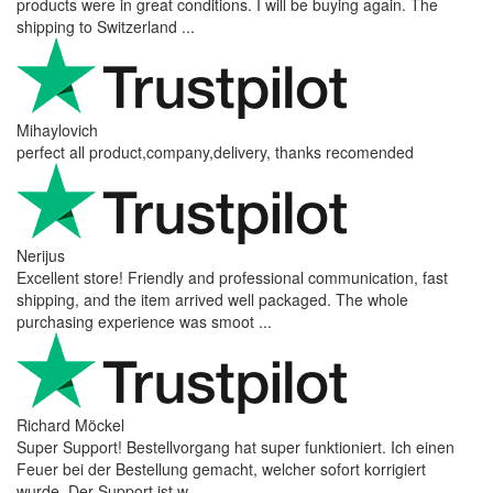
products were in great conditions. I will be buying again. The
shipping to Switzerland ...
Mihaylovich
perfect all product,company,delivery, thanks recomended
Nerijus
Excellent store! Friendly and professional communication, fast
shipping, and the item arrived well packaged. The whole
purchasing experience was smoot ...
Richard Möckel
Super Support! Bestellvorgang hat super funktioniert. Ich einen
Feuer bei der Bestellung gemacht, welcher sofort korrigiert
wurde. Der Support ist w ...