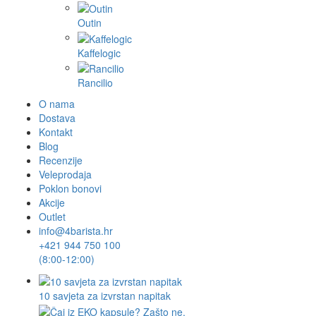
Outin
Kaffelogic
Rancilio
O nama
Dostava
Kontakt
Blog
Recenzije
Veleprodaja
Poklon bonovi
Akcije
Outlet
info@4barista.hr
+421 944 750 100
(8:00-12:00)
10 savjeta za izvrstan napitak