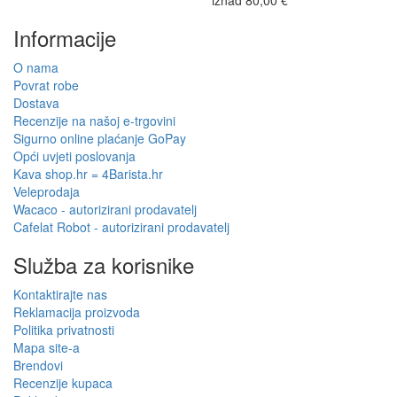
iznad 80,00 €
Informacije
O nama
Povrat robe
Dostava
Recenzije na našoj e-trgovini
Sigurno online plaćanje GoPay
Opći uvjeti poslovanja
Kava shop.hr = 4Barista.hr
Veleprodaja
Wacaco - autorizirani prodavatelj
Cafelat Robot - autorizirani prodavatelj
Služba za korisnike
Kontaktirajte nas
Reklamacija proizvoda
Politika privatnosti
Mapa site-a
Brendovi
Recenzije kupaca