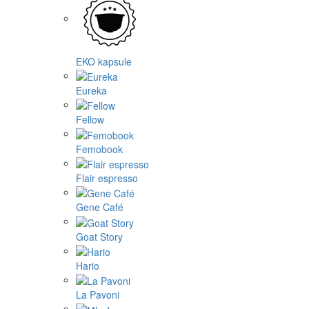
EKO kapsule
Eureka
Fellow
Femobook
Flair espresso
Gene Café
Goat Story
Hario
La Pavoni