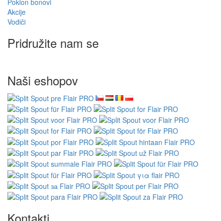
Poklon bonovi
Akcije
Vodiči
Pridružite nam se
Naši eshopov
Kontakti