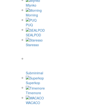
Mlynko
Morning
PUQ
SEALPOD
Staresso
Subminimal
Superkop
Timemore
WACACO