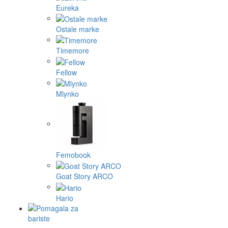
Eureka
Ostale marke
Timemore
Fellow
Mlynko
Femobook
Goat Story ARCO
Hario