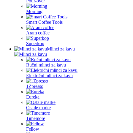
Pour-over
Morning
Smart Coffee Tools
Aram coffee
Superkop
Mlinci za kavu
Ručni mlinci za kavu
Električni mlinci za kavu
1Zpresso
Eureka
Ostale marke
Timemore
Fellow