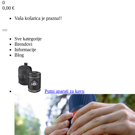
0
0,00 €
Vaša košarica je prazna!!
Sve kategorije
Brendovi
Informacije
Blog
Putni aparati za kavu