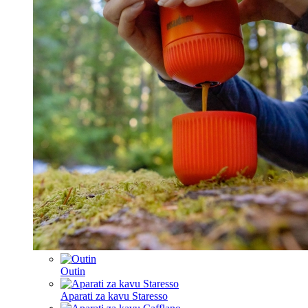
Outin
Aparati za kavu Staresso