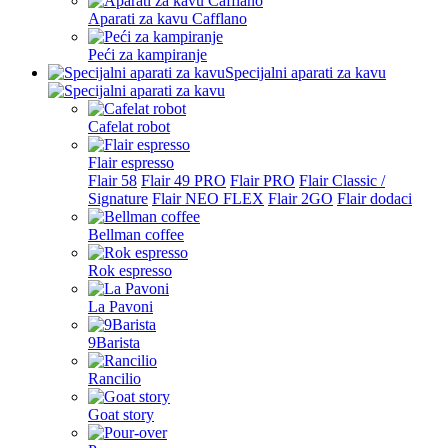
Aparati za kavu Cafflano
Peći za kampiranje
Specijalni aparati za kavu
Cafelat robot
Flair espresso
Flair 58
Flair 49 PRO
Flair PRO
Flair Classic /
Signature
Flair NEO FLEX
Flair 2GO
Flair dodaci
Bellman coffee
Rok espresso
La Pavoni
9Barista
Rancilio
Goat story