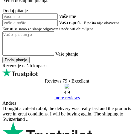
Nema dostupnih pitanja.
Dodaj pitanje
Vaše ime
Vaša e-pošta
E-pošta nije obavezna.
Koristi se samo za slanje odgovora i neće biti objavljena.
Vaše pitanje
Dodaj pitanje
Recenzije naših kupaca
Reviews 79
• Excellent
4.9
more reviews
Andres
I bought a cafelat robot, the delivery was really fast and the products
were in great conditions. I will be buying again. The shipping to
Switzerland ...