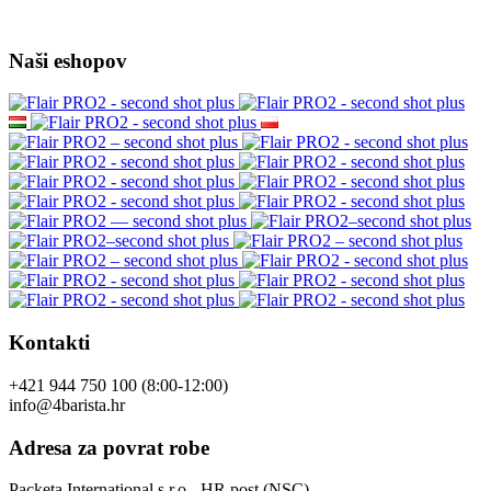
Naši eshopov
Kontakti
+421 944 750 100 (8:00-12:00)
info@4barista.hr
Adresa za povrat robe
Packeta International s.r.o - HR post (NSC)