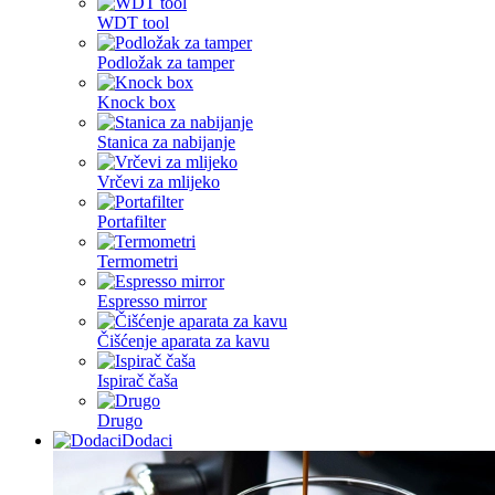
WDT tool
Podložak za tamper
Knock box
Stanica za nabijanje
Vrčevi za mlijeko
Portafilter
Termometri
Espresso mirror
Čišćenje aparata za kavu
Ispirač čaša
Drugo
Dodaci