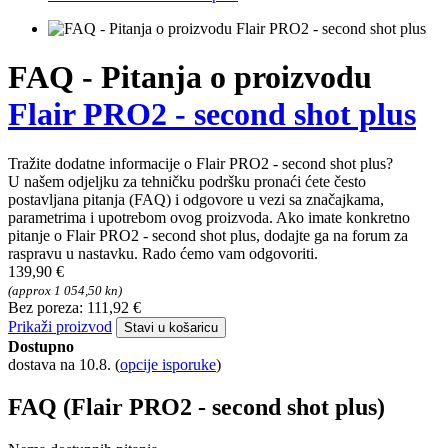
FAQ - Pitanja o proizvodu
Flair PRO2 - second shot plus
Tražite dodatne informacije o Flair PRO2 - second shot plus?
U našem odjeljku za tehničku podršku pronaći ćete često
postavljana pitanja (FAQ) i odgovore u vezi sa značajkama,
parametrima i upotrebom ovog proizvoda. Ako imate konkretno
pitanje o Flair PRO2 - second shot plus, dodajte ga na forum za
raspravu u nastavku. Rado ćemo vam odgovoriti.
139,90 €
(approx 1 054,50 kn)
Bez poreza: 111,92 €
Prikaži proizvod
Stavi u košaricu
Dostupno
dostava na 10.8.
(
opcije isporuke
)
FAQ (Flair PRO2 - second shot plus)