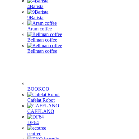
4Barista
9Barista
Aram coffee
Bellman coffee
Bellman coffee
BOOKOO
Cafelat Robot
CAFFLANO
DF64
ecotree