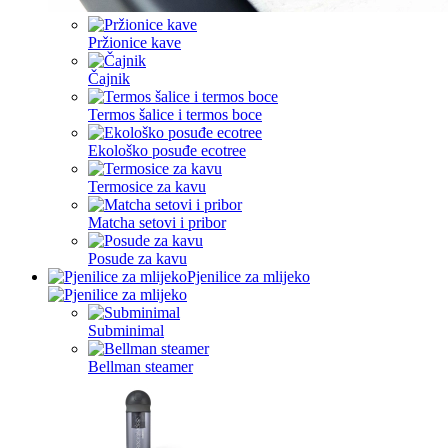
Pržionice kave
Čajnik
Termos šalice i termos boce
Ekološko posuđe ecotree
Termosice za kavu
Matcha setovi i pribor
Posude za kavu
Pjenilice za mlijeko
Subminimal
Bellman steamer