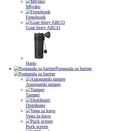
Mlynko
Femobook
Goat Story ARCO
Hario
Pomagala za bariste
Automatski tamper
Tamper
Distributer
Vaga za kavu
Puck screen