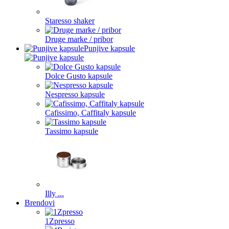
Staresso shaker
Druge marke / pribor
Punjive kapsule
Dolce Gusto kapsule
Nespresso kapsule
Cafissimo, Caffitaly kapsule
Tassimo kapsule
Illy ...
Brendovi
1Zpresso