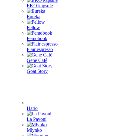
EKO kapsule
Eureka
Fellow
Femobook
Flair espresso
Gene Café
Goat Story
Hario
La Pavoni
Mlynko