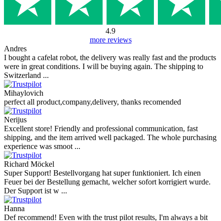
4.9
more reviews
Andres
I bought a cafelat robot, the delivery was really fast and the products
were in great conditions. I will be buying again. The shipping to
Switzerland ...
Mihaylovich
perfect all product,company,delivery, thanks recomended
Nerijus
Excellent store! Friendly and professional communication, fast
shipping, and the item arrived well packaged. The whole purchasing
experience was smoot ...
Richard Möckel
Super Support! Bestellvorgang hat super funktioniert. Ich einen
Feuer bei der Bestellung gemacht, welcher sofort korrigiert wurde.
Der Support ist w ...
Hanna
Def recommend! Even with the trust pilot results, I'm always a bit