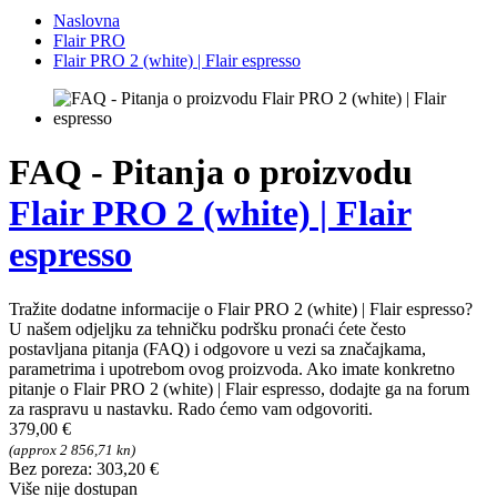
Naslovna
Flair PRO
Flair PRO 2 (white) | Flair espresso
FAQ - Pitanja o proizvodu
Flair PRO 2 (white) | Flair
espresso
Tražite dodatne informacije o Flair PRO 2 (white) | Flair espresso?
U našem odjeljku za tehničku podršku pronaći ćete često
postavljana pitanja (FAQ) i odgovore u vezi sa značajkama,
parametrima i upotrebom ovog proizvoda. Ako imate konkretno
pitanje o Flair PRO 2 (white) | Flair espresso, dodajte ga na forum
za raspravu u nastavku. Rado ćemo vam odgovoriti.
379,00 €
(approx 2 856,71 kn)
Bez poreza: 303,20 €
Više nije dostupan