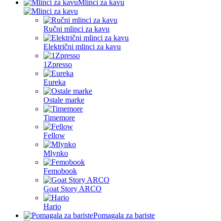
Mlinci za kavu
Ručni mlinci za kavu
Električni mlinci za kavu
1Zpresso
Eureka
Ostale marke
Timemore
Fellow
Mlynko
Femobook
Goat Story ARCO
Hario
Pomagala za bariste