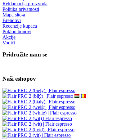
Reklamacija proizvoda
Politika privatnosti
Mapa site-a
Brendovi
Recenzije kupaca
Poklon bonovi
Akcije
Vodiči
Pridružite nam se
Naši eshopov