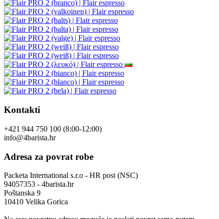
Kontakti
+421 944 750 100 (8:00-12:00)
info@4barista.hr
Adresa za povrat robe
Packeta International s.r.o - HR post (NSC)
94057353 - 4barista.hr
Poštanska 9
10410 Velika Gorica