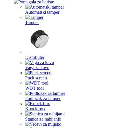
Automatski tamper
Tamper
Distributer
Vaga za kavu
Puck screen
WDT tool
Podložak za tamper
Knock box
Stanica za nabijanje