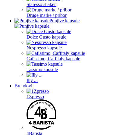
Staresso shaker
Druge marke / pribor
Punjive kapsule
Dolce Gusto kapsule
Nespresso kapsule
Cafissimo, Caffitaly kapsule
Tassimo kapsule
Illy ...
Brendovi
1Zpresso
4Barista