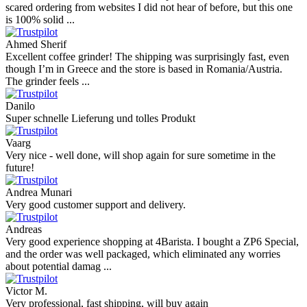
scared ordering from websites I did not hear of before, but this one
is 100% solid ...
Ahmed Sherif
Excellent coffee grinder! The shipping was surprisingly fast, even
though I’m in Greece and the store is based in Romania/Austria.
The grinder feels ...
Danilo
Super schnelle Lieferung und tolles Produkt
Vaarg
Very nice - well done, will shop again for sure sometime in the
future!
Andrea Munari
Very good customer support and delivery.
Andreas
Very good experience shopping at 4Barista. I bought a ZP6 Special,
and the order was well packaged, which eliminated any worries
about potential damag ...
Victor M.
Very professional, fast shipping, will buy again