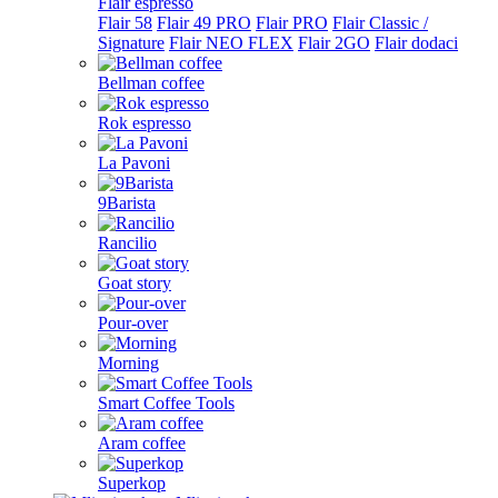
Flair espresso
Flair 58
Flair 49 PRO
Flair PRO
Flair Classic /
Signature
Flair NEO FLEX
Flair 2GO
Flair dodaci
Bellman coffee
Rok espresso
La Pavoni
9Barista
Rancilio
Goat story
Pour-over
Morning
Smart Coffee Tools
Aram coffee
Superkop