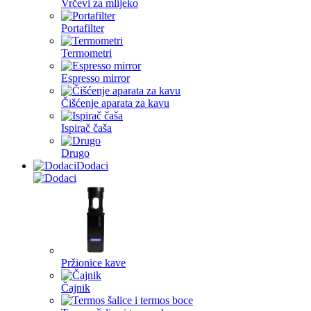
Vrčevi za mlijeko
Portafilter
Termometri
Espresso mirror
Čišćenje aparata za kavu
Ispirač čaša
Drugo
Dodaci
Pržionice kave
Čajnik