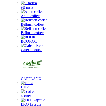
9Barista
Aram coffee
Bellman coffee
Bellman coffee
BOOKOO
Cafelat Robot
CAFFLANO
DF64
ecotree
EKO kapsule