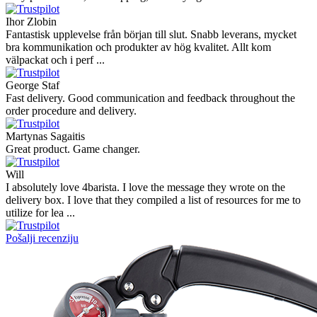
Ihor Zlobin
Fantastisk upplevelse från början till slut. Snabb leverans, mycket
bra kommunikation och produkter av hög kvalitet. Allt kom
välpackat och i perf ...
George Staf
Fast delivery. Good communication and feedback throughout the
order procedure and delivery.
Martynas Sagaitis
Great product. Game changer.
Will
I absolutely love 4barista. I love the message they wrote on the
delivery box. I love that they compiled a list of resources for me to
utilize for lea ...
Pošalji recenziju