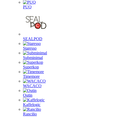
PUQ
SEALPOD
Staresso
Subminimal
Superkop
Timemore
WACACO
Outin
Kaffelogic
Rancilio