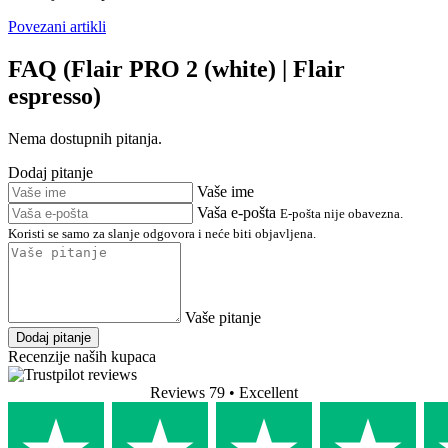
Povezani artikli
FAQ (Flair PRO 2 (white) | Flair
espresso)
Nema dostupnih pitanja.
Dodaj pitanje
Vaše ime
Vaša e-pošta
E-pošta nije obavezna.
Koristi se samo za slanje odgovora i neće biti objavljena.
Vaše pitanje
Dodaj pitanje
Recenzije naših kupaca
Reviews 79
• Excellent