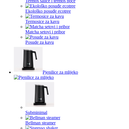
Termos šalice i termos boce
Ekološko posuđe ecotree
Termosice za kavu
Matcha setovi i pribor
Posude za kavu
Pjenilice za mlijeko
Subminimal
Bellman steamer