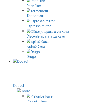
Portafilter
Termometri
Espresso mirror
Čišćenje aparata za kavu
Ispirač čaša
Drugo
Dodaci
Pržionice kave