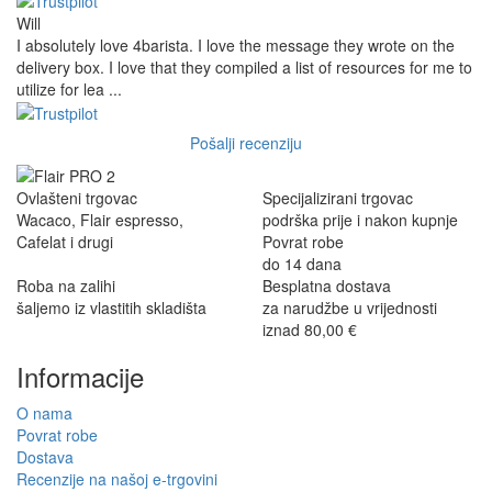
Will
I absolutely love 4barista. I love the message they wrote on the
delivery box. I love that they compiled a list of resources for me to
utilize for lea ...
Pošalji recenziju
Ovlašteni trgovac
Specijalizirani trgovac
Wacaco, Flair espresso,
podrška prije i nakon kupnje
Cafelat i drugi
Povrat robe
do 14 dana
Roba na zalihi
Besplatna dostava
šaljemo iz vlastitih skladišta
za narudžbe u vrijednosti
iznad 80,00 €
Informacije
O nama
Povrat robe
Dostava
Recenzije na našoj e-trgovini