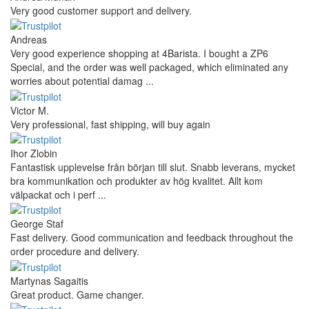
Very good customer support and delivery.
Andreas
Very good experience shopping at 4Barista. I bought a ZP6
Special, and the order was well packaged, which eliminated any
worries about potential damag ...
Victor M.
Very professional, fast shipping, will buy again
Ihor Zlobin
Fantastisk upplevelse från början till slut. Snabb leverans, mycket
bra kommunikation och produkter av hög kvalitet. Allt kom
välpackat och i perf ...
George Staf
Fast delivery. Good communication and feedback throughout the
order procedure and delivery.
Martynas Sagaitis
Great product. Game changer.