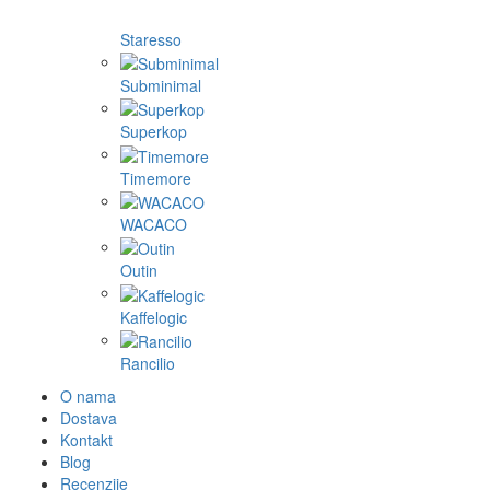
Staresso
Subminimal
Superkop
Timemore
WACACO
Outin
Kaffelogic
Rancilio
O nama
Dostava
Kontakt
Blog
Recenzije