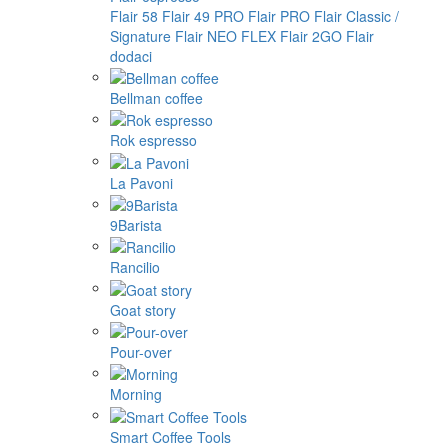
Flair 58
Flair 49 PRO
Flair PRO
Flair Classic /
Signature
Flair NEO FLEX
Flair 2GO
Flair
dodaci
Bellman coffee
Rok espresso
La Pavoni
9Barista
Rancilio
Goat story
Pour-over
Morning
Smart Coffee Tools