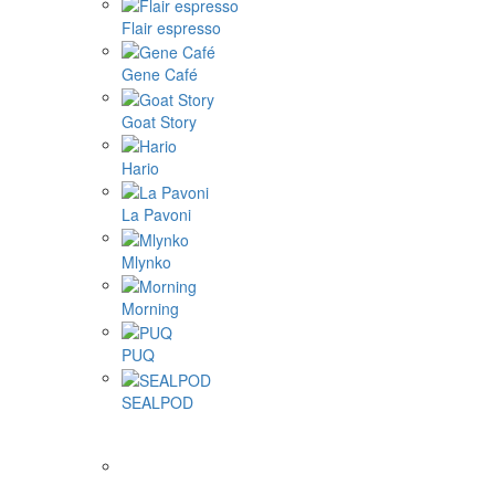
Flair espresso
Gene Café
Goat Story
Hario
La Pavoni
Mlynko
Morning
PUQ
SEALPOD