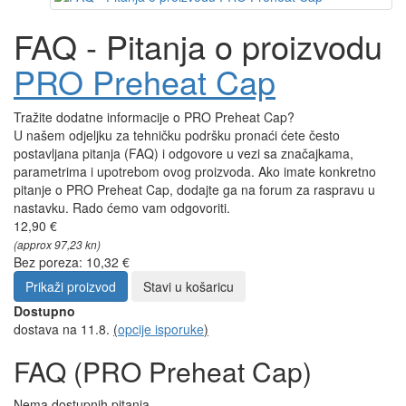
FAQ - Pitanja o proizvodu
PRO Preheat Cap
Tražite dodatne informacije o PRO Preheat Cap?
U našem odjeljku za tehničku podršku pronaći ćete često
postavljana pitanja (FAQ) i odgovore u vezi sa značajkama,
parametrima i upotrebom ovog proizvoda. Ako imate konkretno
pitanje o PRO Preheat Cap, dodajte ga na forum za raspravu u
nastavku. Rado ćemo vam odgovoriti.
12,90 €
(approx 97,23 kn)
Bez poreza: 10,32 €
Prikaži proizvod
Stavi u košaricu
Dostupno
dostava na 11.8.
(
opcije isporuke
)
FAQ (PRO Preheat Cap)
Nema dostupnih pitanja.