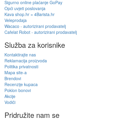
Sigurno online plaćanje GoPay
Opći uvjeti poslovanja
Kava shop.hr = 4Barista.hr
Veleprodaja
Wacaco - autorizirani prodavatelj
Cafelat Robot - autorizirani prodavatelj
Služba za korisnike
Kontaktirajte nas
Reklamacija proizvoda
Politika privatnosti
Mapa site-a
Brendovi
Recenzije kupaca
Poklon bonovi
Akcije
Vodiči
Pridružite nam se