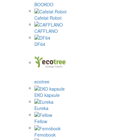
BOOKOO
Cafelat Robot
CAFFLANO
DF64
ecotree
EKO kapsule
Eureka
Fellow
Femobook