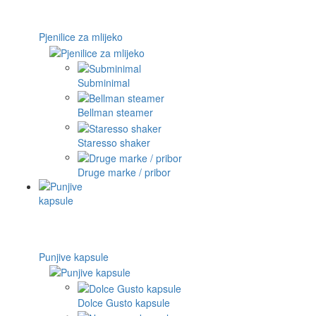
Pjenilice za mlijeko
Subminimal
Bellman steamer
Staresso shaker
Druge marke / pribor
Punjive kapsule
Dolce Gusto kapsule