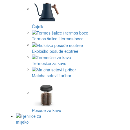
Čajnik
Termos šalice i termos boce
Ekološko posuđe ecotree
Termosice za kavu
Matcha setovi i pribor
Posude za kavu