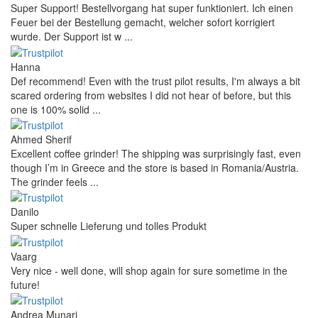
Super Support! Bestellvorgang hat super funktioniert. Ich einen
Feuer bei der Bestellung gemacht, welcher sofort korrigiert
wurde. Der Support ist w ...
Hanna
Def recommend! Even with the trust pilot results, I'm always a bit
scared ordering from websites I did not hear of before, but this
one is 100% solid ...
Ahmed Sherif
Excellent coffee grinder! The shipping was surprisingly fast, even
though I’m in Greece and the store is based in Romania/Austria.
The grinder feels ...
Danilo
Super schnelle Lieferung und tolles Produkt
Vaarg
Very nice - well done, will shop again for sure sometime in the
future!
Andrea Munari