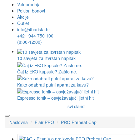
Veleprodaja
Poklon bonovi
Akcije
Outlet
info@4barista.hr
+421 944 750 100
(8:00-12:00)
10 savjeta za izvrstan napitak
Čaj iz EKO kapsule? Zašto ne.
Kako odabrati putni aparat za kavu?
Espresso tonik – osvježavajući ljetni hit
svi članci
Naslovna
Flair PRO
PRO Preheat Cap