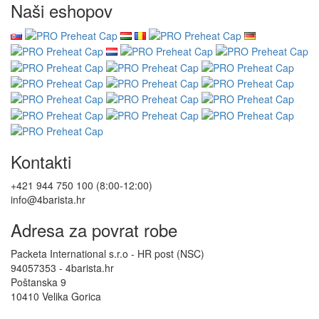
Naši eshopov
Kontakti
+421 944 750 100 (8:00-12:00)
info@4barista.hr
Adresa za povrat robe
Packeta International s.r.o - HR post (NSC)
94057353 - 4barista.hr
Poštanska 9
10410 Velika Gorica