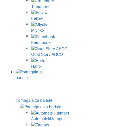
Timemore
Fellow
Mlynko
Femobook
Goat Story ARCO
Hario
Pomagala za bariste
Automatski tamper