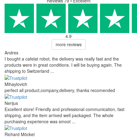
Reviews 79
• Excellent
4.9
more reviews
Andres
I bought a cafelat robot, the delivery was really fast and the
products were in great conditions. I will be buying again. The
shipping to Switzerland ...
Mihaylovich
perfect all product,company,delivery, thanks recomended
Nerijus
Excellent store! Friendly and professional communication, fast
shipping, and the item arrived well packaged. The whole
purchasing experience was smoot ...
Richard Möckel