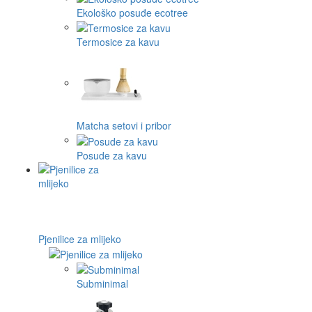
Ekološko posuđe ecotree
Termosice za kavu
Matcha setovi i pribor
Posude za kavu
Pjenilice za mlijeko
Subminimal