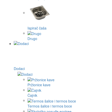
Ispirač čaša
Drugo
Dodaci
Pržionice kave
Čajnik
Termos šalice i termos boce