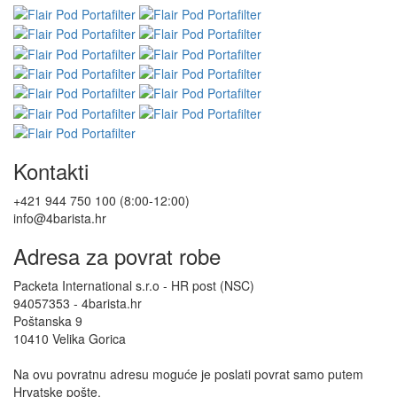
Kontakti
+421 944 750 100 (8:00-12:00)
info@4barista.hr
Adresa za povrat robe
Packeta International s.r.o - HR post (NSC)
94057353 - 4barista.hr
Poštanska 9
10410 Velika Gorica
Na ovu povratnu adresu moguće je poslati povrat samo putem
Hrvatske pošte.