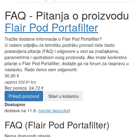
FAQ - Pitanja o proizvodu
Flair Pod Portafilter
Tražite dodatne informacije o Flair Pod Portafilter?
U našem odjeljku za tehničku podršku pronaći ćete često
postavljana pitanja (FAQ) i odgovore u vezi sa značajkama,
parametrima i upotrebom ovog proizvoda. Ako imate konkretno
pitanje o Flair Pod Portafilter, dodajte ga na forum za raspravu u
nastavku. Rado ćemo vam odgovoriti.
30,90 €
(approx 232,91 kn)
Bez poreza: 24,72 €
Prikaži proizvod
Stavi u košaricu
Dostupno
dostava na 11.8.
(
opcije isporuke
)
FAQ (Flair Pod Portafilter)
Nema dostupnih pitanja.