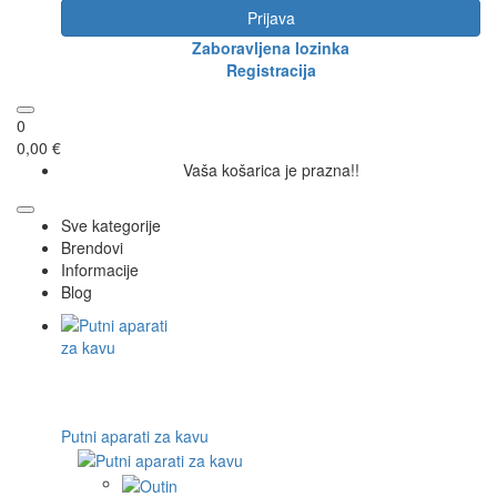
Prijava
Zaboravljena lozinka
Registracija
0
0,00 €
Vaša košarica je prazna!!
Sve kategorije
Brendovi
Informacije
Blog
Putni aparati za kavu