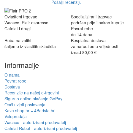
Pošalji recenziju
Ovlašteni trgovac
Specijalizirani trgovac
Wacaco, Flair espresso,
podrška prije i nakon kupnje
Cafelat i drugi
Povrat robe
do 14 dana
Roba na zalihi
Besplatna dostava
šaljemo iz vlastitih skladišta
za narudžbe u vrijednosti
iznad 80,00 €
Informacije
O nama
Povrat robe
Dostava
Recenzije na našoj e-trgovini
Sigurno online plaćanje GoPay
Opći uvjeti poslovanja
Kava shop.hr = 4Barista.hr
Veleprodaja
Wacaco - autorizirani prodavatelj
Cafelat Robot - autorizirani prodavatelj