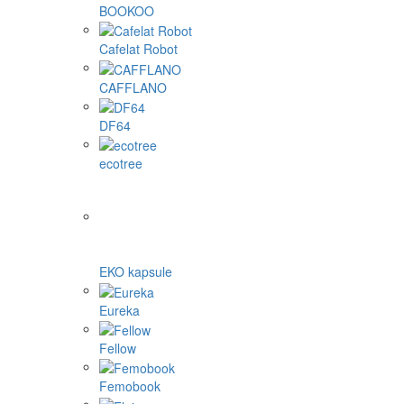
BOOKOO
Cafelat Robot
CAFFLANO
DF64
ecotree
EKO kapsule
Eureka
Fellow
Femobook