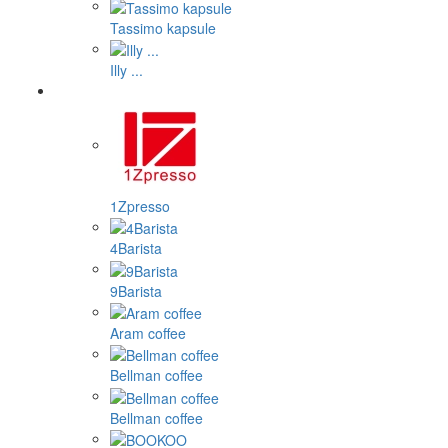
Tassimo kapsule
Illy ...
1Zpresso
4Barista
9Barista
Aram coffee
Bellman coffee
Bellman coffee