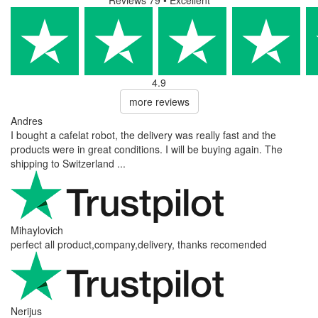
Reviews 79
• Excellent
4.9
more reviews
Andres
I bought a cafelat robot, the delivery was really fast and the
products were in great conditions. I will be buying again. The
shipping to Switzerland ...
Mihaylovich
perfect all product,company,delivery, thanks recomended
Nerijus