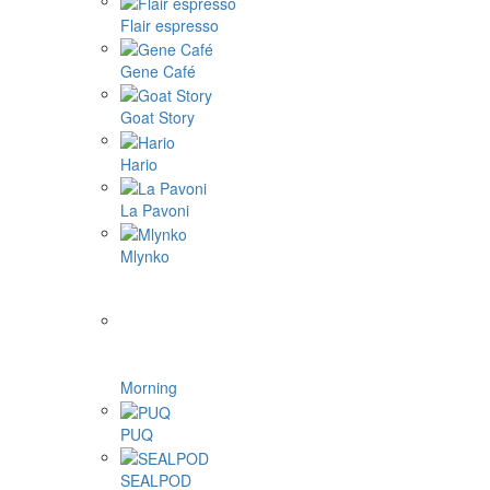
Flair espresso
Gene Café
Goat Story
Hario
La Pavoni
Mlynko
Morning
PUQ
SEALPOD