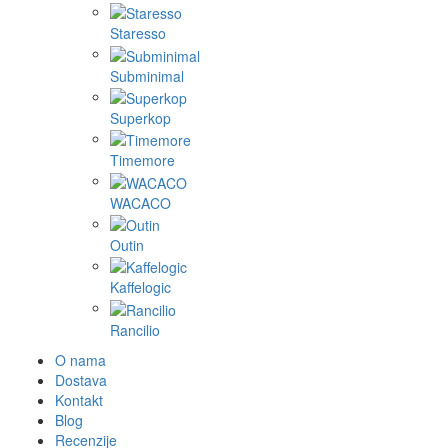
Staresso
Subminimal
Superkop
Timemore
WACACO
Outin
Kaffelogic
Rancilio
O nama
Dostava
Kontakt
Blog
Recenzije