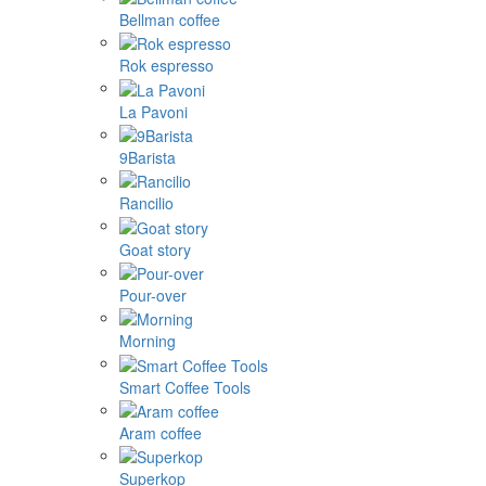
Bellman coffee
Rok espresso
La Pavoni
9Barista
Rancilio
Goat story
Pour-over
Morning
Smart Coffee Tools
Aram coffee
Superkop