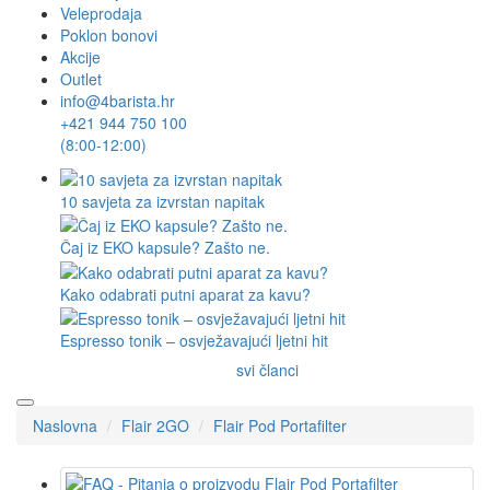
Veleprodaja
Poklon bonovi
Akcije
Outlet
info@4barista.hr
+421 944 750 100
(8:00-12:00)
10 savjeta za izvrstan napitak
Čaj iz EKO kapsule? Zašto ne.
Kako odabrati putni aparat za kavu?
Espresso tonik – osvježavajući ljetni hit
svi članci
Naslovna
Flair 2GO
Flair Pod Portafilter