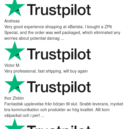
Andreas
Very good experience shopping at 4Barista. I bought a ZP6
Special, and the order was well packaged, which eliminated any
worries about potential damag ...
Victor M.
Very professional, fast shipping, will buy again
Ihor Zlobin
Fantastisk upplevelse från början till slut. Snabb leverans, mycket
bra kommunikation och produkter av hög kvalitet. Allt kom
välpackat och i perf ...