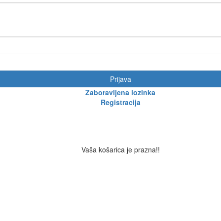
Prijava
Zaboravljena lozinka
Registracija
Vaša košarica je prazna!!