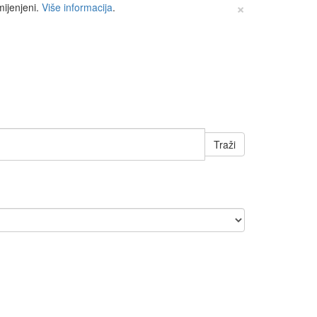
×
mijenjeni.
Više informacija
.
Traži