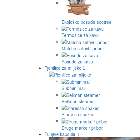
Ekološko posuđe ecotree
Termosice za kavu
Matcha setovi i pribor
Posude za kavu
Pjenilice za mlijeko
Subminimal
Bellman steamer
Staresso shaker
Druge marke / pribor
Punjive kapsule