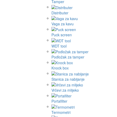
Tamper
Distributer
Vaga za kavu
Puck screen
WDT tool
Podložak za tamper
Knock box
Stanica za nabijanje
Vrčevi za mlijeko
Portafilter
Termometri