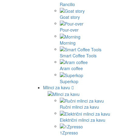
Rancilio
Goat story
Pour-over
Morning
Smart Coffee Tools
Aram coffee
Superkop
Mlinci za kavu
Ručni mlinci za kavu
Električni mlinci za kavu
1Zpresso