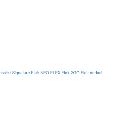
lassic / Signature
Flair NEO FLEX
Flair 2GO
Flair dodaci