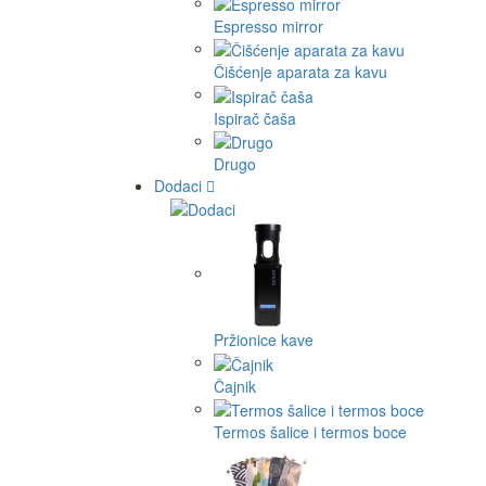
Espresso mirror
Čišćenje aparata za kavu
Ispirač čaša
Drugo
Dodaci
Pržionice kave
Čajnik
Termos šalice i termos boce