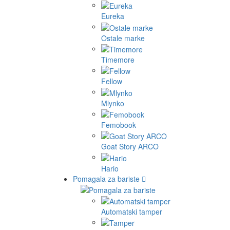
Eureka
Ostale marke
Timemore
Fellow
Mlynko
Femobook
Goat Story ARCO
Hario
Pomagala za bariste
Automatski tamper