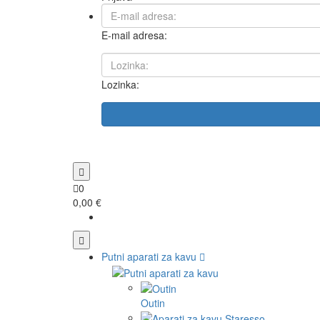
E-mail adresa:
Lozinka:
0
0,00 €
Putni aparati za kavu
Outin