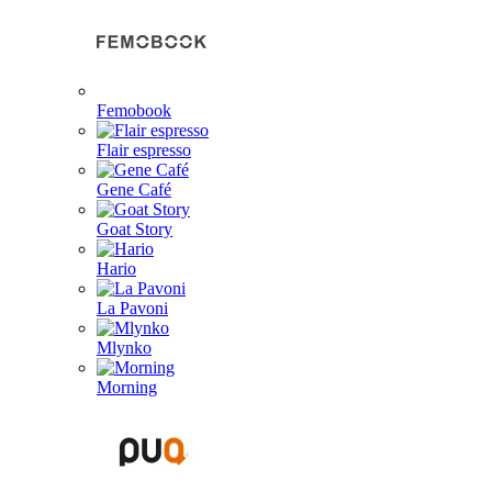
Femobook
Flair espresso
Gene Café
Goat Story
Hario
La Pavoni
Mlynko
Morning