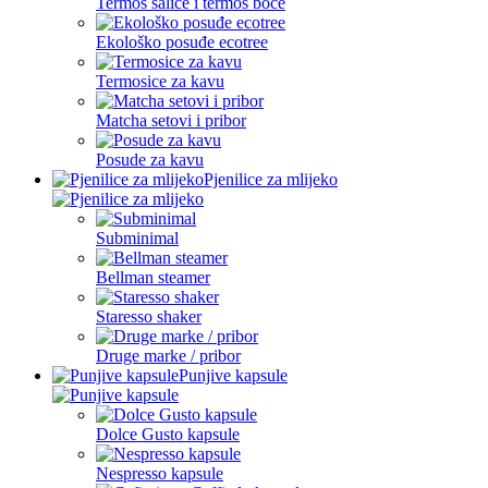
Termos šalice i termos boce
Ekološko posuđe ecotree
Termosice za kavu
Matcha setovi i pribor
Posude za kavu
Pjenilice za mlijeko
Subminimal
Bellman steamer
Staresso shaker
Druge marke / pribor
Punjive kapsule
Dolce Gusto kapsule
Nespresso kapsule