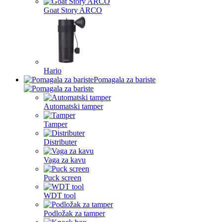
Goat Story ARCO
Hario
Pomagala za bariste
Automatski tamper
Tamper
Distributer
Vaga za kavu
Puck screen
WDT tool
Podložak za tamper