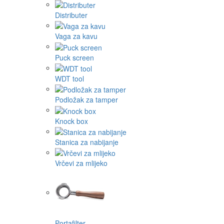
Distributer
Vaga za kavu
Puck screen
WDT tool
Podložak za tamper
Knock box
Stanica za nabijanje
Vrčevi za mlijeko
Portafilter