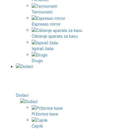
Termometri
Espresso mirror
Čišćenje aparata za kavu
Ispirač čaša
Drugo
Dodaci
Pržionice kave
Čajnik