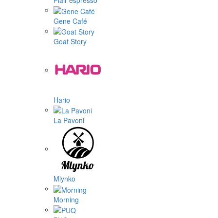
Flair espresso
Gene Café
Goat Story
Hario
La Pavoni
Mlynko
Morning