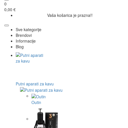
0
0,00 €
Vaša košarica je prazna!!
Sve kategorije
Brendovi
Informacije
Blog
Putni aparati za kavu
Outin