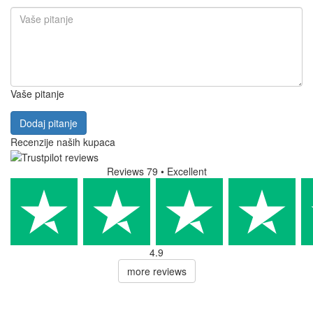
Vaše pitanje
Dodaj pitanje
Recenzije naših kupaca
Reviews 79
• Excellent
4.9
more reviews