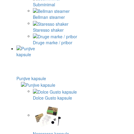
Subminimal
Bellman steamer
Staresso shaker
Druge marke / pribor
Punjive kapsule
Dolce Gusto kapsule
Nespresso kapsule