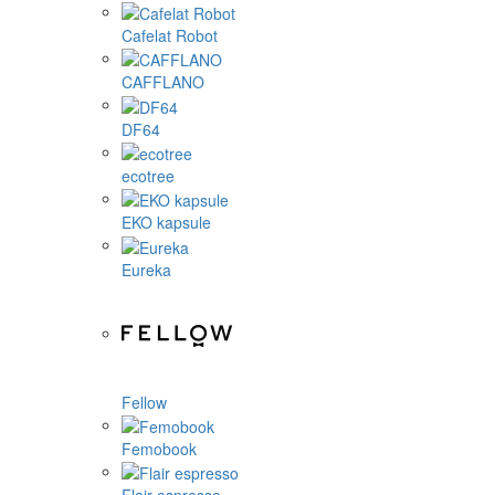
Cafelat Robot
CAFFLANO
DF64
ecotree
EKO kapsule
Eureka
Fellow
Femobook