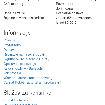
Cafelat i drugi
Povrat robe
do 14 dana
Roba na zalihi
Besplatna dostava
šaljemo iz vlastitih skladišta
za narudžbe u vrijednosti
iznad 80,00 €
Informacije
O nama
Povrat robe
Dostava
Recenzije na našoj e-trgovini
Sigurno online plaćanje GoPay
Opći uvjeti poslovanja
Kava shop.hr = 4Barista.hr
Veleprodaja
Wacaco - autorizirani prodavatelj
Cafelat Robot - autorizirani prodavatelj
Služba za korisnike
Kontaktirajte nas
Reklamacija proizvoda