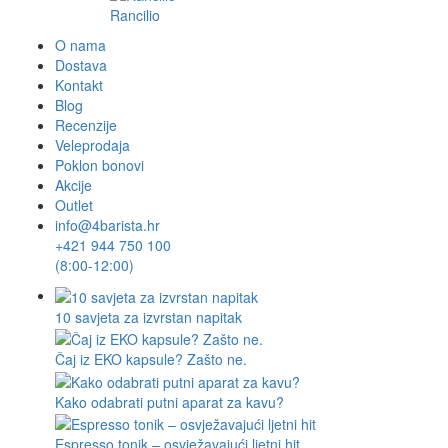
Rancilio
O nama
Dostava
Kontakt
Blog
Recenzije
Veleprodaja
Poklon bonovi
Akcije
Outlet
info@4barista.hr
+421 944 750 100
(8:00-12:00)
10 savjeta za izvrstan napitak
Čaj iz EKO kapsule? Zašto ne.
Kako odabrati putni aparat za kavu?
Espresso tonik – osvježavajući ljetni hit