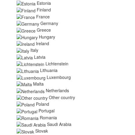
Estonia
Finland
France
Germany
Greece
Hungary
Ireland
Italy
Latvia
Lichtenstein
Lithuania
Luxembourg
Malta
Netherlands
Other country
Poland
Portugal
Romania
Saudi Arabia
Slovak