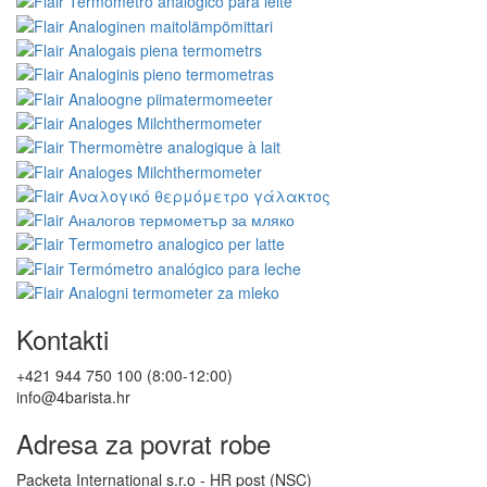
Kontakti
+421 944 750 100 (8:00-12:00)
info@4barista.hr
Adresa za povrat robe
Packeta International s.r.o - HR post (NSC)