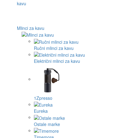
Mlinci za kavu
Ručni mlinci za kavu
Električni mlinci za kavu
1Zpresso
Eureka
Ostale marke
Timemore