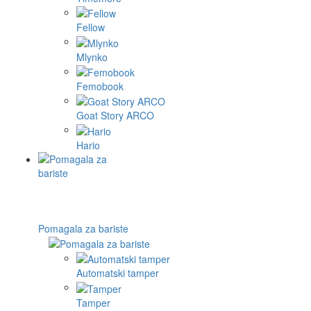
Fellow
Mlynko
Femobook
Goat Story ARCO
Hario
Pomagala za bariste
Automatski tamper
Tamper