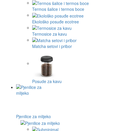
Termos šalice i termos boce
Ekološko posuđe ecotree
Termosice za kavu
Matcha setovi i pribor
Posude za kavu
Pjenilice za mlijeko