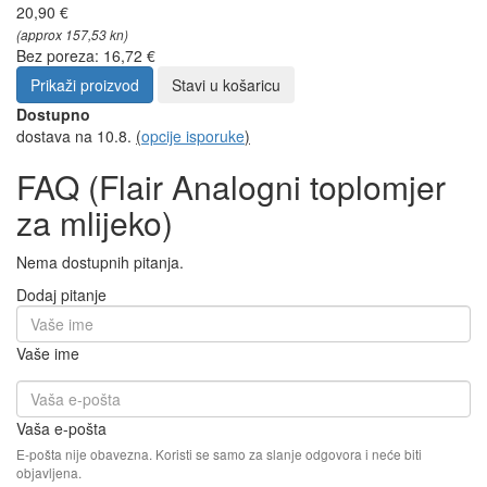
20,90 €
(approx 157,53 kn)
Bez poreza: 16,72 €
Prikaži proizvod
Stavi u košaricu
Dostupno
dostava na 10.8.
(
opcije isporuke
)
FAQ (Flair Analogni toplomjer
za mlijeko)
Nema dostupnih pitanja.
Dodaj pitanje
Vaše ime
Vaša e-pošta
E-pošta nije obavezna. Koristi se samo za slanje odgovora i neće biti
objavljena.