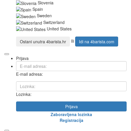
Slovenia
Spain
Sweden
Switzerland
United States
Ili
Ostani unutra
4barista.hr
Idi na
4barista.com
Prijava
E-mail adresa:
Lozinka:
Prijava
Zaboravljena lozinka
Registracija