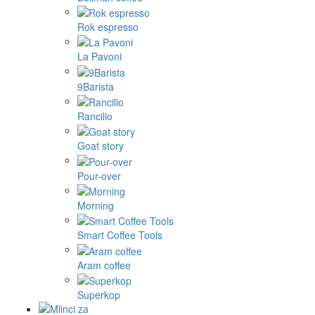
Rok espresso
La Pavoni
9Barista
Rancilio
Goat story
Pour-over
Morning
Smart Coffee Tools
Aram coffee
Superkop