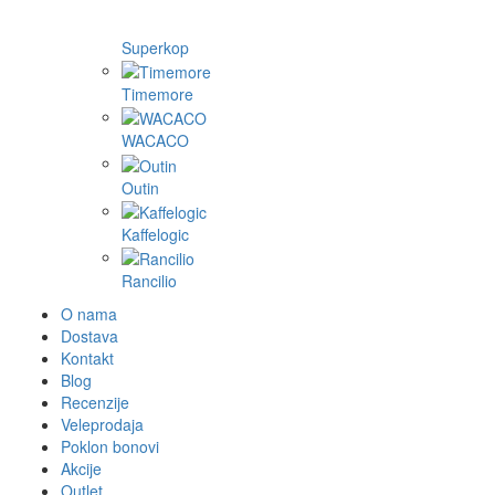
Superkop
Timemore
WACACO
Outin
Kaffelogic
Rancilio
O nama
Dostava
Kontakt
Blog
Recenzije
Veleprodaja
Poklon bonovi
Akcije
Outlet