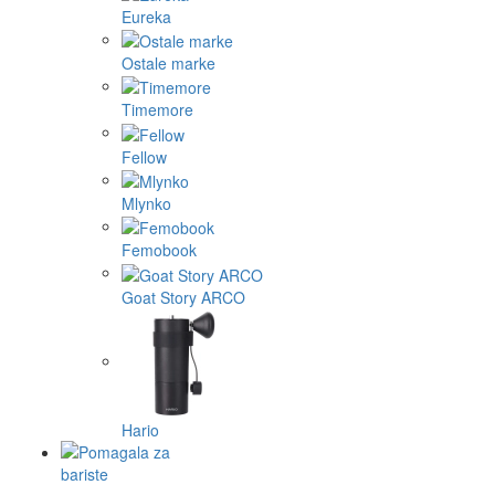
Eureka
Ostale marke
Timemore
Fellow
Mlynko
Femobook
Goat Story ARCO
Hario