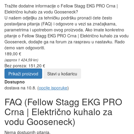
Tražite dodatne informacije o Fellow Stagg EKG PRO Crna |
Električno kuhalo za vodu Gooseneck?
U našem odjeljku za tehničku podršku pronaći ćete često
postavljana pitanja (FAQ) i odgovore u vezi sa značajkama,
parametrima i upotrebom ovog proizvoda. Ako imate konkretno
pitanje o Fellow Stagg EKG PRO Crna | Električno kuhalo za vodu
Gooseneck, dodajte ga na forum za raspravu u nastavku. Rado
ćemo vam odgovoriti.
189,00 €
(approx 1 424,59 kn)
Bez poreza: 151,20 €
Prikaži proizvod
Stavi u košaricu
Dostupno
dostava na 10.8.
(
opcije isporuke
)
FAQ (Fellow Stagg EKG PRO
Crna | Električno kuhalo za
vodu Gooseneck)
Nema dostupnih pitanja.