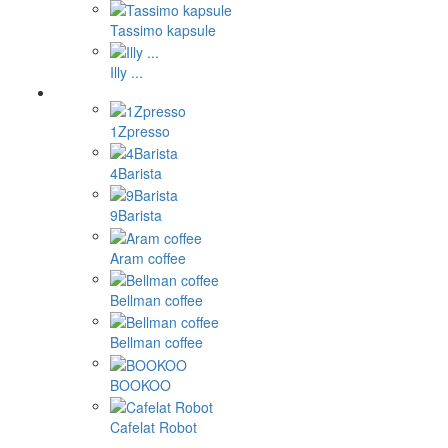
Tassimo kapsule
Illy ...
1Zpresso
4Barista
9Barista
Aram coffee
Bellman coffee
Bellman coffee
BOOKOO
Cafelat Robot