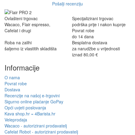
Pošalji recenziju
Ovlašteni trgovac
Specijalizirani trgovac
Wacaco, Flair espresso,
podrška prije i nakon kupnje
Cafelat i drugi
Povrat robe
do 14 dana
Roba na zalihi
Besplatna dostava
šaljemo iz vlastitih skladišta
za narudžbe u vrijednosti
iznad 80,00 €
Informacije
O nama
Povrat robe
Dostava
Recenzije na našoj e-trgovini
Sigurno online plaćanje GoPay
Opći uvjeti poslovanja
Kava shop.hr = 4Barista.hr
Veleprodaja
Wacaco - autorizirani prodavatelj
Cafelat Robot - autorizirani prodavatelj