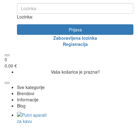
Lozinka:
Prijava
Zaboravljena lozinka
Registracija
0
0,00 €
Vaša košarica je prazna!!
Sve kategorije
Brendovi
Informacije
Blog