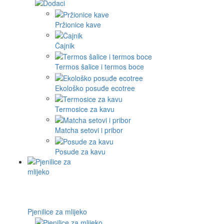
Pržionice kave
Čajnik
Termos šalice i termos boce
Ekološko posuđe ecotree
Termosice za kavu
Matcha setovi i pribor
Posude za kavu
Pjenilice za mlijeko