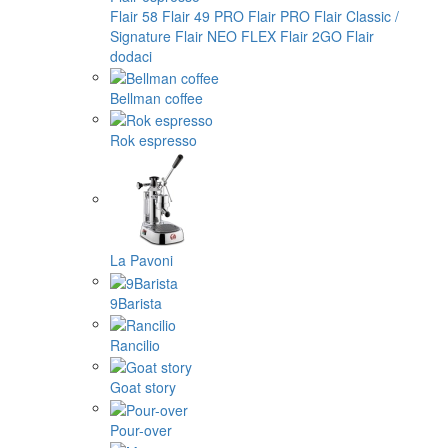
Flair 58
Flair 49 PRO
Flair PRO
Flair Classic /
Signature
Flair NEO FLEX
Flair 2GO
Flair
dodaci
Bellman coffee
Rok espresso
La Pavoni
9Barista
Rancilio
Goat story
Pour-over