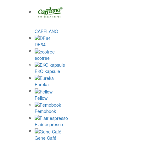
CAFFLANO
DF64
ecotree
EKO kapsule
Eureka
Fellow
Femobook
Flair espresso
Gene Café