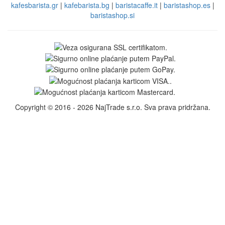
kafesbarista.gr
|
kafebarista.bg
|
baristacaffe.it
|
baristashop.es
|
baristashop.si
Copyright © 2016 - 2026 NajTrade s.r.o. Sva prava pridržana.