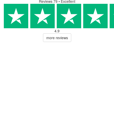
Reviews 79
• Excellent
4.9
more reviews