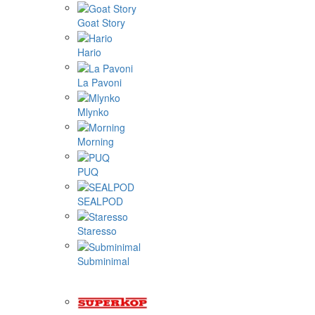
Goat Story
Hario
La Pavoni
Mlynko
Morning
PUQ
SEALPOD
Staresso
Subminimal