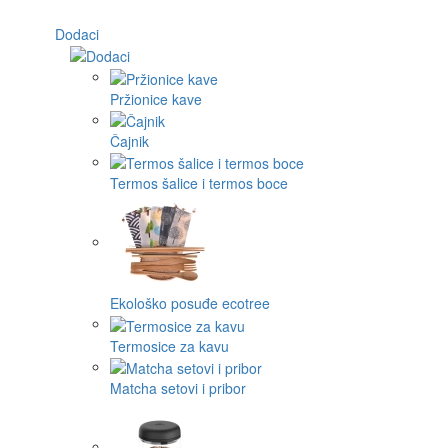
Dodaci
Pržionice kave
Čajnik
Termos šalice i termos boce
Ekološko posuđe ecotree
Termosice za kavu
Matcha setovi i pribor