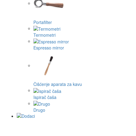
Portafilter
Termometri
Espresso mirror
Čišćenje aparata za kavu
Ispirač čaša
Drugo