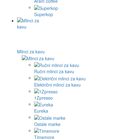
Aram coffee
Superkop
Mlinci za kavu
Ručni mlinci za kavu
Električni mlinci za kavu
1Zpresso
Eureka
Ostale marke
Timemore