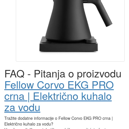
FAQ - Pitanja o proizvodu
Fellow Corvo EKG PRO
crna | Električno kuhalo
za vodu
Tražite dodatne informacije o Fellow Corvo EKG PRO crna |
Električno kuhalo za vodu?