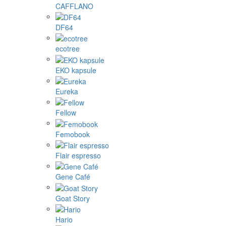
CAFFLANO
DF64
ecotree
EKO kapsule
Eureka
Fellow
Femobook
Flair espresso
Gene Café
Goat Story
Hario