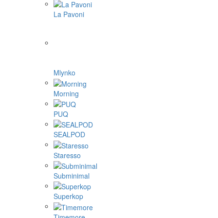
La Pavoni
Mlynko
Morning
PUQ
SEALPOD
Staresso
Subminimal
Superkop
Timemore