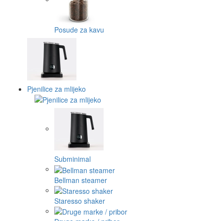
Posude za kavu
Pjenilice za mlijeko
Subminimal
Bellman steamer
Staresso shaker