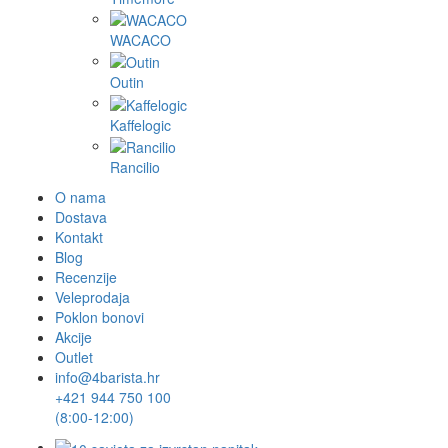
WACACO
Outin
Kaffelogic
Rancilio
O nama
Dostava
Kontakt
Blog
Recenzije
Veleprodaja
Poklon bonovi
Akcije
Outlet
info@4barista.hr
+421 944 750 100
(8:00-12:00)