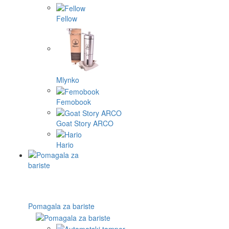
Fellow
Mlynko
Femobook
Goat Story ARCO
Hario
Pomagala za bariste