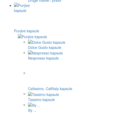
Druge marke / pribor
Punjive kapsule
Dolce Gusto kapsule
Nespresso kapsule
Cafissimo, Caffitaly kapsule
Tassimo kapsule
Illy ...