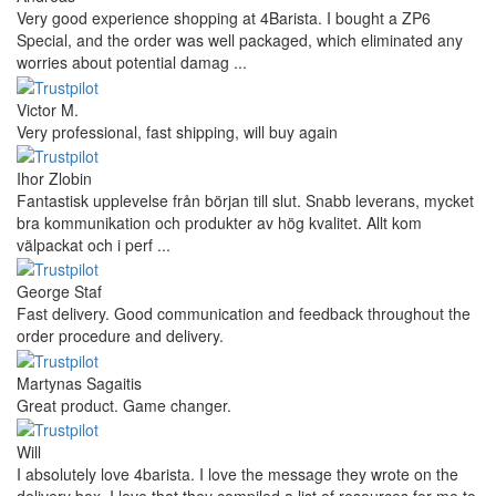
Very good experience shopping at 4Barista. I bought a ZP6
Special, and the order was well packaged, which eliminated any
worries about potential damag ...
Victor M.
Very professional, fast shipping, will buy again
Ihor Zlobin
Fantastisk upplevelse från början till slut. Snabb leverans, mycket
bra kommunikation och produkter av hög kvalitet. Allt kom
välpackat och i perf ...
George Staf
Fast delivery. Good communication and feedback throughout the
order procedure and delivery.
Martynas Sagaitis
Great product. Game changer.
Will
I absolutely love 4barista. I love the message they wrote on the