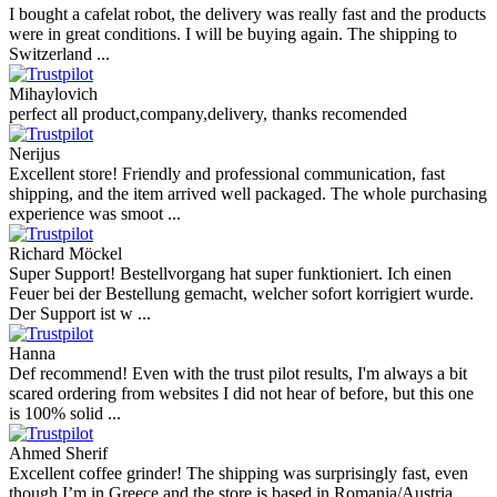
I bought a cafelat robot, the delivery was really fast and the products
were in great conditions. I will be buying again. The shipping to
Switzerland ...
Mihaylovich
perfect all product,company,delivery, thanks recomended
Nerijus
Excellent store! Friendly and professional communication, fast
shipping, and the item arrived well packaged. The whole purchasing
experience was smoot ...
Richard Möckel
Super Support! Bestellvorgang hat super funktioniert. Ich einen
Feuer bei der Bestellung gemacht, welcher sofort korrigiert wurde.
Der Support ist w ...
Hanna
Def recommend! Even with the trust pilot results, I'm always a bit
scared ordering from websites I did not hear of before, but this one
is 100% solid ...
Ahmed Sherif
Excellent coffee grinder! The shipping was surprisingly fast, even
though I’m in Greece and the store is based in Romania/Austria.