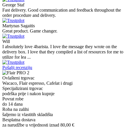
George Staf
Fast delivery. Good communication and feedback throughout the
order procedure and delivery.
Martynas Sagaitis
Great product. Game changer.
Will
I absolutely love 4barista. I love the message they wrote on the
delivery box. I love that they compiled a list of resources for me to
utilize for lea ...
Pošalji recenziju
Ovlašteni trgovac
Wacaco, Flair espresso, Cafelat i drugi
Specijalizirani trgovac
podrška prije i nakon kupnje
Povrat robe
do 14 dana
Roba na zalihi
šaljemo iz vlastitih skladišta
Besplatna dostava
za narudžbe u vrijednosti iznad 80,00 €