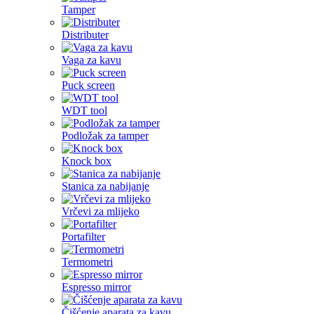
Tamper
Distributer
Vaga za kavu
Puck screen
WDT tool
Podložak za tamper
Knock box
Stanica za nabijanje
Vrčevi za mlijeko
Portafilter
Termometri
Espresso mirror
Čišćenje aparata za kavu