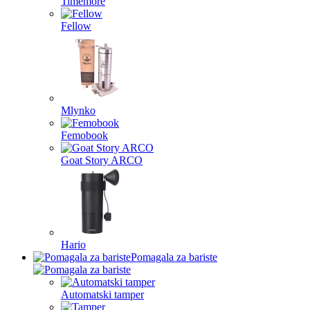
Timemore
Fellow
Mlynko
Femobook
Goat Story ARCO
Hario
Pomagala za bariste
Automatski tamper