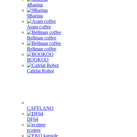
4Barista
9Barista
Aram coffee
Bellman coffee
Bellman coffee
BOOKOO
Cafelat Robot
CAFFLANO
DF64
ecotree