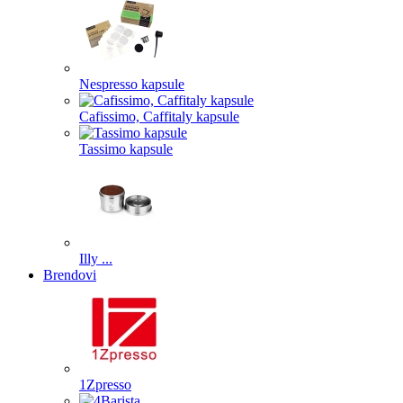
Nespresso kapsule
Cafissimo, Caffitaly kapsule
Tassimo kapsule
Illy ...
Brendovi
1Zpresso