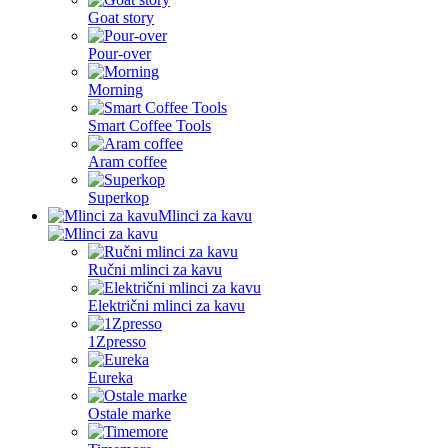
Goat story
Pour-over
Morning
Smart Coffee Tools
Aram coffee
Superkop
Mlinci za kavu
Ručni mlinci za kavu
Električni mlinci za kavu
1Zpresso
Eureka
Ostale marke