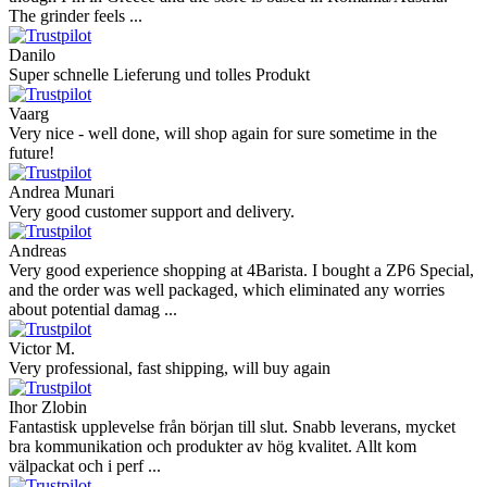
The grinder feels ...
Danilo
Super schnelle Lieferung und tolles Produkt
Vaarg
Very nice - well done, will shop again for sure sometime in the
future!
Andrea Munari
Very good customer support and delivery.
Andreas
Very good experience shopping at 4Barista. I bought a ZP6 Special,
and the order was well packaged, which eliminated any worries
about potential damag ...
Victor M.
Very professional, fast shipping, will buy again
Ihor Zlobin
Fantastisk upplevelse från början till slut. Snabb leverans, mycket
bra kommunikation och produkter av hög kvalitet. Allt kom
välpackat och i perf ...