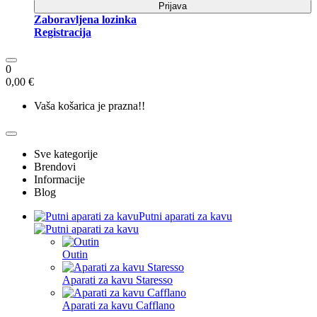
Prijava
Zaboravljena lozinka
Registracija
0
0,00 €
Vaša košarica je prazna!!
Sve kategorije
Brendovi
Informacije
Blog
Putni aparati za kavu
Outin
Aparati za kavu Staresso
Aparati za kavu Cafflano