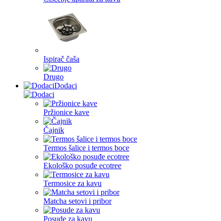
Ispirač čaša
Drugo
Dodaci
Pržionice kave
Čajnik
Termos šalice i termos boce
Ekološko posuđe ecotree
Termosice za kavu
Matcha setovi i pribor
Posude za kavu