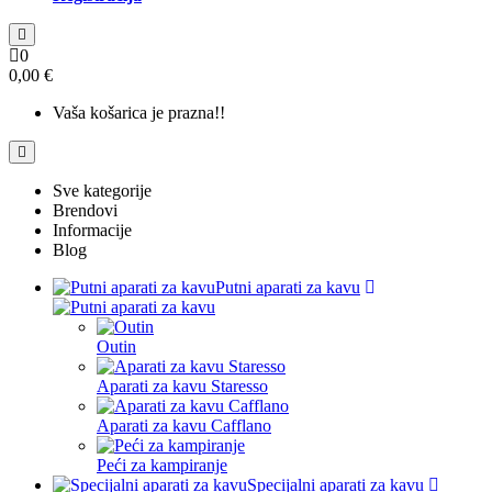
0
0,00 €
Vaša košarica je prazna!!
Sve kategorije
Brendovi
Informacije
Blog
Putni aparati za kavu
Outin
Aparati za kavu Staresso
Aparati za kavu Cafflano
Peći za kampiranje
Specijalni aparati za kavu