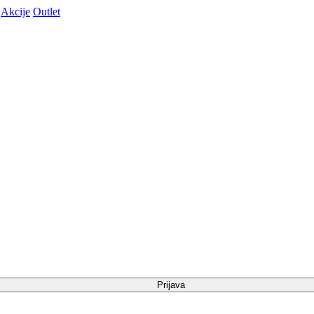
Akcije
Outlet
Prijava