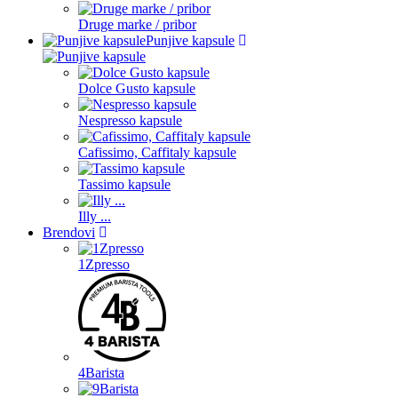
Druge marke / pribor
Punjive kapsule
Dolce Gusto kapsule
Nespresso kapsule
Cafissimo, Caffitaly kapsule
Tassimo kapsule
Illy ...
Brendovi
1Zpresso
4Barista