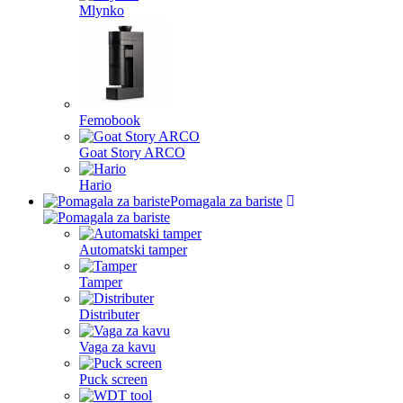
Mlynko
Femobook
Goat Story ARCO
Hario
Pomagala za bariste
Automatski tamper
Tamper
Distributer
Vaga za kavu
Puck screen