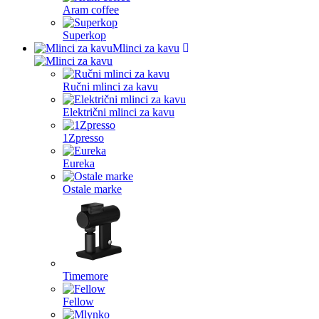
Aram coffee
Superkop
Mlinci za kavu
Ručni mlinci za kavu
Električni mlinci za kavu
1Zpresso
Eureka
Ostale marke
Timemore
Fellow