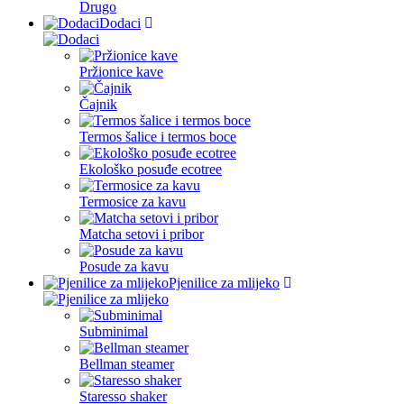
Drugo
Dodaci
Pržionice kave
Čajnik
Termos šalice i termos boce
Ekološko posuđe ecotree
Termosice za kavu
Matcha setovi i pribor
Posude za kavu
Pjenilice za mlijeko
Subminimal
Bellman steamer
Staresso shaker