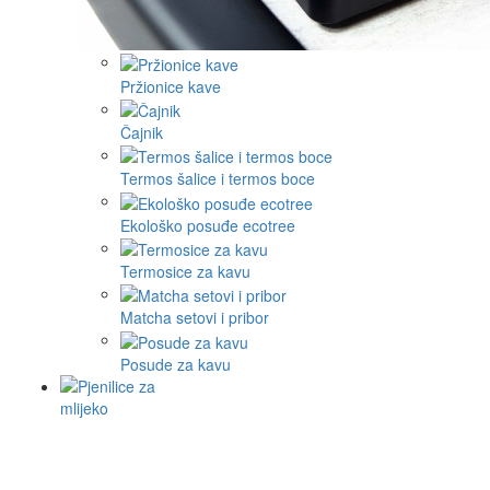
Pržionice kave
Čajnik
Termos šalice i termos boce
Ekološko posuđe ecotree
Termosice za kavu
Matcha setovi i pribor
Posude za kavu