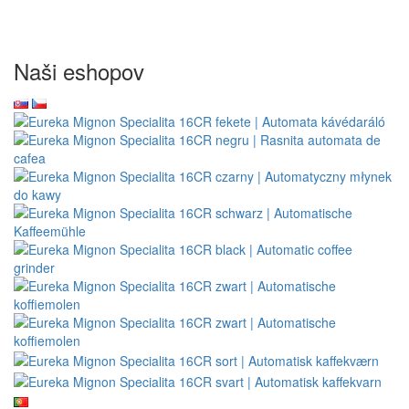
Naši eshopov