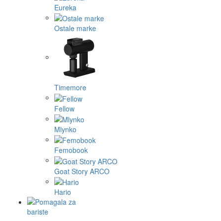
Eureka
Ostale marke
Timemore
Fellow
Mlynko
Femobook
Goat Story ARCO
Hario