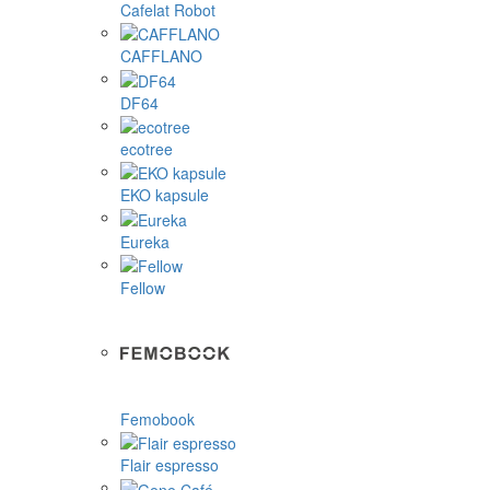
Cafelat Robot
CAFFLANO
DF64
ecotree
EKO kapsule
Eureka
Fellow
Femobook
Flair espresso