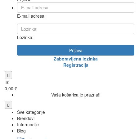
E-mail adresa:
Lozinka:
Prijava
Zaboravljena lozinka
Registracija
0
0,00 €
Vaša košarica je prazna!!
Sve kategorije
Brendovi
Informacije
Blog