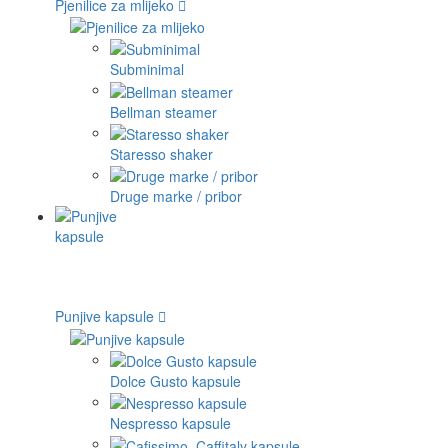
Pjenilice za mlijeko
Subminimal
Bellman steamer
Staresso shaker
Druge marke / pribor
Punjive kapsule
Dolce Gusto kapsule
Nespresso kapsule