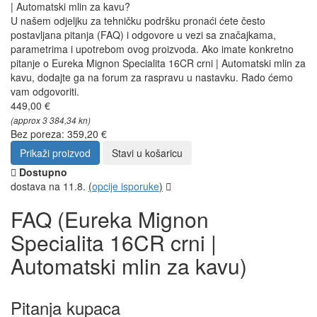
| Automatski mlin za kavu?
U našem odjeljku za tehničku podršku pronaći ćete često
postavljana pitanja (FAQ) i odgovore u vezi sa značajkama,
parametrima i upotrebom ovog proizvoda. Ako imate konkretno
pitanje o Eureka Mignon Specialita 16CR crni | Automatski mlin za
kavu, dodajte ga na forum za raspravu u nastavku. Rado ćemo
vam odgovoriti.
449,00 €
(approx 3 384,34 kn)
Bez poreza: 359,20 €
Prikaži proizvod
Stavi u košaricu
Dostupno
dostava na 11.8.
(
opcije isporuke
)
FAQ (Eureka Mignon
Specialita 16CR crni |
Automatski mlin za kavu)
Pitanja kupaca