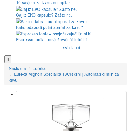
10 savjeta za izvrstan napitak
Čaj iz EKO kapsule? Zašto ne.
Kako odabrati putni aparat za kavu?
Espresso tonik – osvježavajući ljetni hit
svi članci
Naslovna
Eureka
Eureka Mignon Specialita 16CR crni | Automatski mlin za
kavu