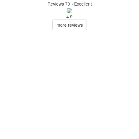
Reviews 79
• Excellent
4.9
more reviews