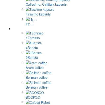
Cafissimo, Caffitaly kapsule
Tassimo kapsule
Illy ...
1Zpresso
4Barista
9Barista
Aram coffee
Bellman coffee
Bellman coffee
BOOKOO