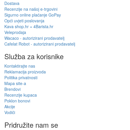
Dostava
Recenzije na našoj e-trgovini
Sigurno online plaćanje GoPay
Opći uvjeti poslovanja
Kava shop.hr = 4Barista.hr
Veleprodaja
Wacaco - autorizirani prodavatelj
Cafelat Robot - autorizirani prodavatelj
Služba za korisnike
Kontaktirajte nas
Reklamacija proizvoda
Politika privatnosti
Mapa site-a
Brendovi
Recenzije kupaca
Poklon bonovi
Akcije
Vodiči
Pridružite nam se