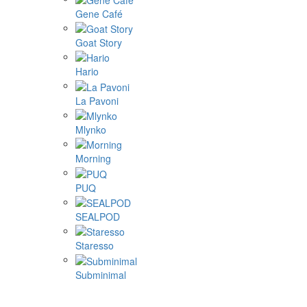
Gene Café
Goat Story
Hario
La Pavoni
Mlynko
Morning
PUQ
SEALPOD
Staresso
Subminimal