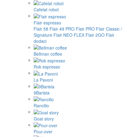
Cafelat robot
Flair espresso
Flair 58
Flair 49 PRO
Flair PRO
Flair Classic /
Signature
Flair NEO FLEX
Flair 2GO
Flair
dodaci
Bellman coffee
Rok espresso
La Pavoni
9Barista
Rancilio
Goat story
Pour-over