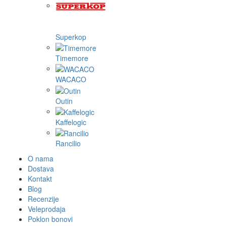
Superkop
Timemore
WACACO
Outin
Kaffelogic
Rancilio
O nama
Dostava
Kontakt
Blog
Recenzije
Veleprodaja
Poklon bonovi