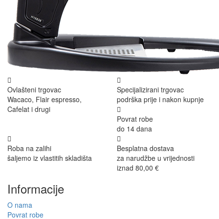
Ovlašteni trgovac
Specijalizirani trgovac
Wacaco, Flair espresso,
podrška prije i nakon kupnje
Cafelat i drugi
Povrat robe
do 14 dana
Roba na zalihi
Besplatna dostava
šaljemo iz vlastitih skladišta
za narudžbe u vrijednosti
iznad 80,00 €
Informacije
O nama
Povrat robe