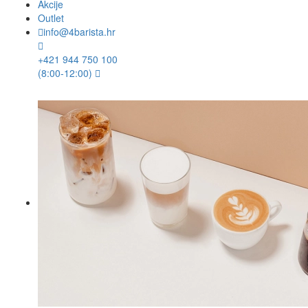
Akcije
Outlet
info@4barista.hr
+421 944 750 100
(8:00-12:00)