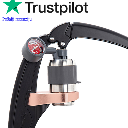
Pošalji recenziju