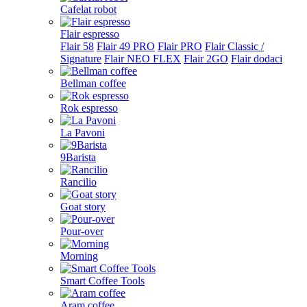
Cafelat robot
Flair espresso
Flair 58
Flair 49 PRO
Flair PRO
Flair Classic /
Signature
Flair NEO FLEX
Flair 2GO
Flair dodaci
Bellman coffee
Rok espresso
La Pavoni
9Barista
Rancilio
Goat story
Pour-over
Morning
Smart Coffee Tools
Aram coffee