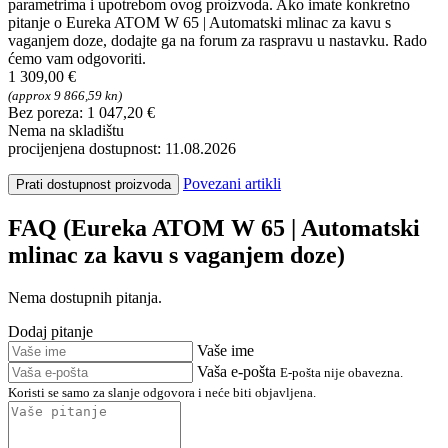
parametrima i upotrebom ovog proizvoda. Ako imate konkretno
pitanje o Eureka ATOM W 65 | Automatski mlinac za kavu s
vaganjem doze, dodajte ga na forum za raspravu u nastavku. Rado
ćemo vam odgovoriti.
1 309,00 €
(approx 9 866,59 kn)
Bez poreza: 1 047,20 €
Nema na skladištu
procijenjena dostupnost: 11.08.2026
Povezani artikli
Prati dostupnost proizvoda
FAQ (Eureka ATOM W 65 | Automatski
mlinac za kavu s vaganjem doze)
Nema dostupnih pitanja.
Dodaj pitanje
Vaše ime
Vaša e-pošta
E-pošta nije obavezna.
Koristi se samo za slanje odgovora i neće biti objavljena.