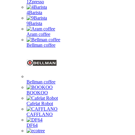
1Zpresso
4Barista
9Barista
Aram coffee
Bellman coffee
Bellman coffee
BOOKOO
Cafelat Robot
CAFFLANO
DF64