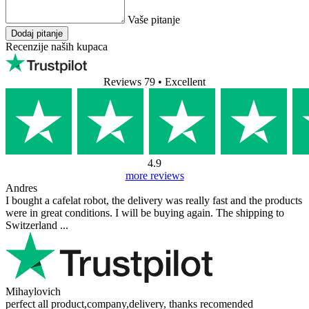
Vaše pitanje
Dodaj pitanje
Recenzije naših kupaca
Reviews 79
• Excellent
4.9
more reviews
Andres
I bought a cafelat robot, the delivery was really fast and the products
were in great conditions. I will be buying again. The shipping to
Switzerland ...
Mihaylovich
perfect all product,company,delivery, thanks recomended