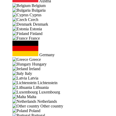
Austria
Belgium
Bulgaria
Cyprus
Czech
Denmark
Estonia
Finland
France
Germany
Greece
Hungary
Ireland
Italy
Latvia
Lichtenstein
Lithuania
Luxembourg
Malta
Netherlands
Other country
Poland
Portugal