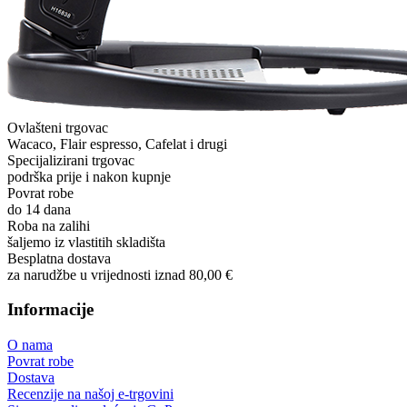
Ovlašteni trgovac
Wacaco, Flair espresso, Cafelat i drugi
Specijalizirani trgovac
podrška prije i nakon kupnje
Povrat robe
do 14 dana
Roba na zalihi
šaljemo iz vlastitih skladišta
Besplatna dostava
za narudžbe u vrijednosti iznad 80,00 €
Informacije
O nama
Povrat robe
Dostava
Recenzije na našoj e-trgovini