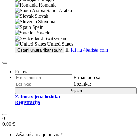
Romania
Saudi Arabia
Slovak
Slovenia
Spain
Sweden
Switzerland
United States
Ili
Idi na
4barista.com
Ostani unutra
4barista.hr
Prijava
E-mail adresa:
Lozinka:
Prijava
Zaboravljena lozinka
Registracija
0
0,00 €
Vaša košarica je prazna!!