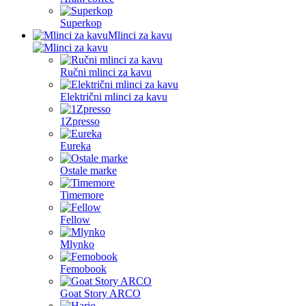
Superkop
Mlinci za kavu
Ručni mlinci za kavu
Električni mlinci za kavu
1Zpresso
Eureka
Ostale marke
Timemore
Fellow
Mlynko
Femobook
Goat Story ARCO