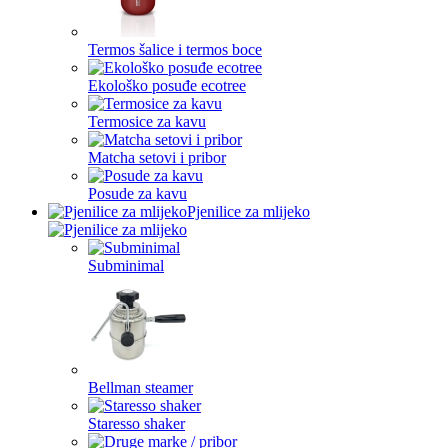
Termos šalice i termos boce
Ekološko posuđe ecotree
Termosice za kavu
Matcha setovi i pribor
Posude za kavu
Pjenilice za mlijeko
Subminimal
Bellman steamer
Staresso shaker