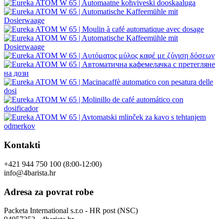
Kontakti
+421 944 750 100 (8:00-12:00)
info@4barista.hr
Adresa za povrat robe
Packeta International s.r.o - HR post (NSC)