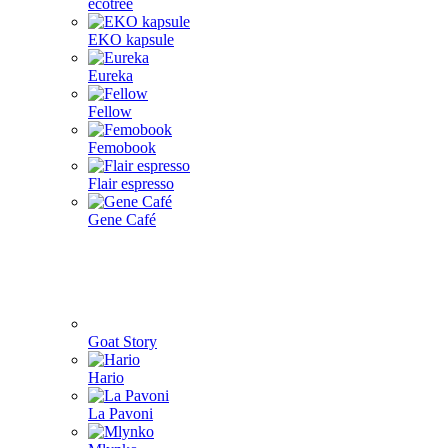
ecotree
EKO kapsule
Eureka
Fellow
Femobook
Flair espresso
Gene Café
Goat Story
Hario
La Pavoni