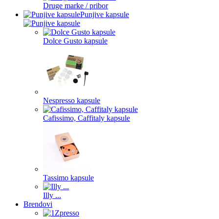
Druge marke / pribor
Punjive kapsule
Dolce Gusto kapsule
Nespresso kapsule
Cafissimo, Caffitaly kapsule
Tassimo kapsule
Illy ...
Brendovi