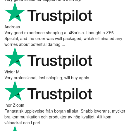
Andreas
Very good experience shopping at 4Barista. I bought a ZP6
Special, and the order was well packaged, which eliminated any
worries about potential damag ...
Victor M.
Very professional, fast shipping, will buy again
Ihor Zlobin
Fantastisk upplevelse från början till slut. Snabb leverans, mycket
bra kommunikation och produkter av hög kvalitet. Allt kom
välpackat och i perf ...