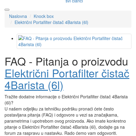
svi članci
Naslovna
Knock box
Električni Portafilter čistač 4Barista (6l)
FAQ - Pitanja o proizvodu
Električni Portafilter čistač
4Barista (6l)
Tražite dodatne informacije o Električni Portafilter čistač 4Barista
(6l)?
U našem odjeljku za tehničku podršku pronaći ćete često
postavljana pitanja (FAQ) i odgovore u vezi sa značajkama,
parametrima i upotrebom ovog proizvoda. Ako imate konkretno
pitanje o Električni Portafilter čistač 4Barista (6l), dodajte ga na
forum za raspravu u nastavku. Rado ćemo vam odgovoriti.