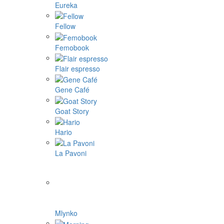
Eureka
Fellow
Femobook
Flair espresso
Gene Café
Goat Story
Hario
La Pavoni
Mlynko