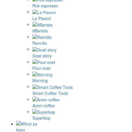
Rok espresso
La Pavoni
9Barista
Rancilio
Goat story
Pour-over
Morning
Smart Coffee Tools
Aram coffee
Superkop