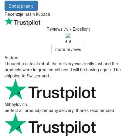
Dodaj pitanje
Recenzije naših kupaca
Reviews 79
• Excellent
4.9
more reviews
Andres
I bought a cafelat robot, the delivery was really fast and the
products were in great conditions. I will be buying again. The
shipping to Switzerland ...
Mihaylovich
perfect all product,company,delivery, thanks recomended