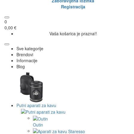
Zaboravljena lozinka
Registracija
0
0,00 €
Vaša košarica je prazna!!
Sve kategorije
Brendovi
Informacije
Blog
Putni aparati za kavu
Outin