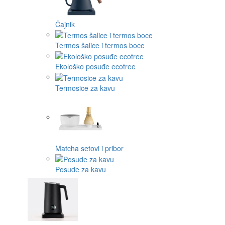
Čajnik
Termos šalice i termos boce
Ekološko posuđe ecotree
Termosice za kavu
Matcha setovi i pribor
Posude za kavu