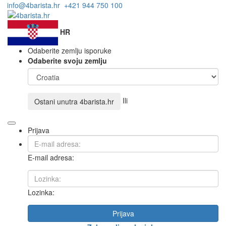
info@4barista.hr
+421 944 750 100
HR
Odaberite zemlju isporuke
Odaberite svoju zemlju
Ili
Ostani unutra
4barista.hr
Prijava
E-mail adresa:
Lozinka:
Prijava