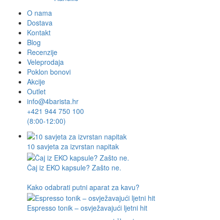
O nama
Dostava
Kontakt
Blog
Recenzije
Veleprodaja
Poklon bonovi
Akcije
Outlet
info@4barista.hr
+421 944 750 100
(8:00-12:00)
10 savjeta za izvrstan napitak
Čaj iz EKO kapsule? Zašto ne.
Kako odabrati putni aparat za kavu?
Espresso tonik – osvježavajući ljetni hit