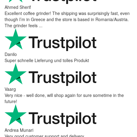
Ahmed Sherif
Excellent coffee grinder! The shipping was surprisingly fast, even
though I’m in Greece and the store is based in Romania/Austria.
The grinder feels ...
Danilo
Super schnelle Lieferung und tolles Produkt
Vaarg
Very nice - well done, will shop again for sure sometime in the
future!
Andrea Munari
Very good customer support and delivery.