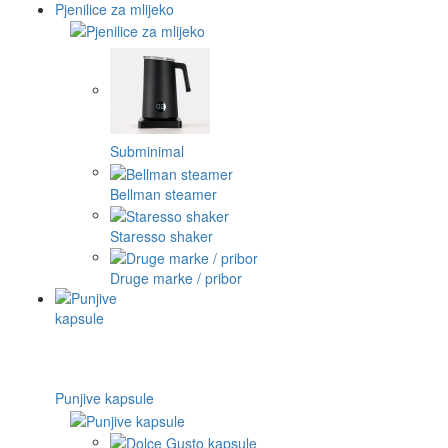
Pjenilice za mlijeko
Subminimal
Bellman steamer
Staresso shaker
Druge marke / pribor
Punjive kapsule