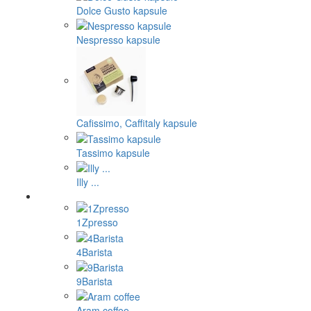
Dolce Gusto kapsule
Nespresso kapsule
Cafissimo, Caffitaly kapsule
Tassimo kapsule
Illy ...
1Zpresso
4Barista
9Barista
Aram coffee