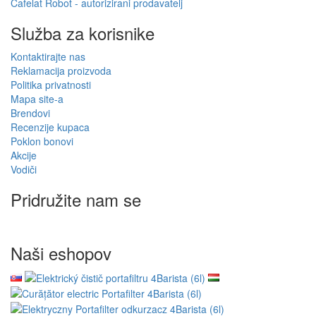
Cafelat Robot - autorizirani prodavatelj
Služba za korisnike
Kontaktirajte nas
Reklamacija proizvoda
Politika privatnosti
Mapa site-a
Brendovi
Recenzije kupaca
Poklon bonovi
Akcije
Vodiči
Pridružite nam se
Naši eshopov