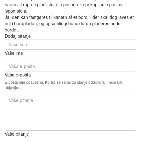
napraviti rupu u ploči stola, a posudu za prikupljanje postaviti
ispod stola.
Ja, den kan fastgøres til kanten af et bord – der skal dog laves et
hul i bordpladen, og opsamlingsbeholderen placeres under
bordet.
Dodaj pitanje
Vaše ime
Vaša e-pošta
E-pošta nije obavezna. Koristi se samo za slanje odgovora i neće biti
objavljena.
Vaše pitanje