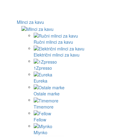
Mlinci za kavu
Ručni mlinci za kavu
Električni mlinci za kavu
1Zpresso
Eureka
Ostale marke
Timemore
Fellow
Mlynko