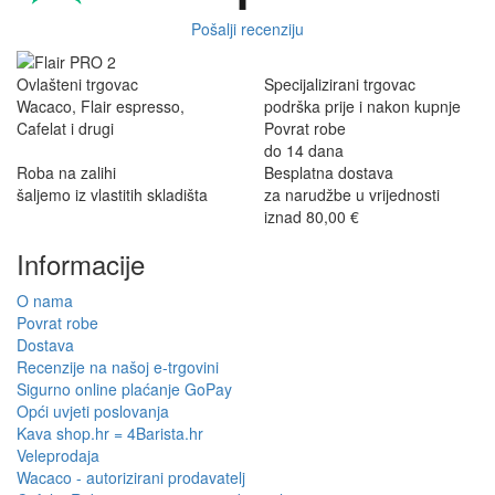
Pošalji recenziju
Ovlašteni trgovac
Specijalizirani trgovac
Wacaco, Flair espresso,
podrška prije i nakon kupnje
Cafelat i drugi
Povrat robe
do 14 dana
Roba na zalihi
Besplatna dostava
šaljemo iz vlastitih skladišta
za narudžbe u vrijednosti
iznad 80,00 €
Informacije
O nama
Povrat robe
Dostava
Recenzije na našoj e-trgovini
Sigurno online plaćanje GoPay
Opći uvjeti poslovanja
Kava shop.hr = 4Barista.hr
Veleprodaja
Wacaco - autorizirani prodavatelj