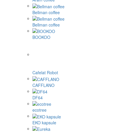
Bellman coffee
Bellman coffee
BOOKOO
Cafelat Robot
CAFFLANO
DF64
ecotree
EKO kapsule