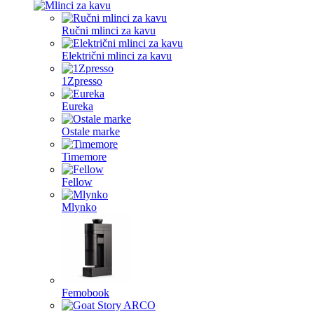
Ručni mlinci za kavu
Električni mlinci za kavu
1Zpresso
Eureka
Ostale marke
Timemore
Fellow
Mlynko
Femobook