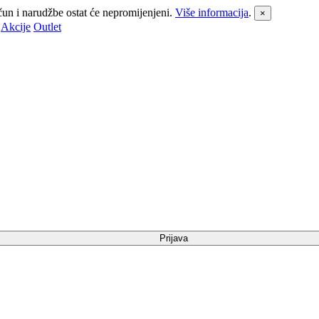
čun i narudžbe ostat će nepromijenjeni.
Više informacija
.
×
Akcije
Outlet
Prijava