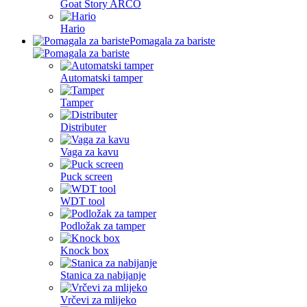
Goat Story ARCO
Hario
Pomagala za bariste
Automatski tamper
Tamper
Distributer
Vaga za kavu
Puck screen
WDT tool
Podložak za tamper
Knock box
Stanica za nabijanje
Vrčevi za mlijeko