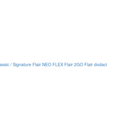
lassic / Signature
Flair NEO FLEX
Flair 2GO
Flair dodaci