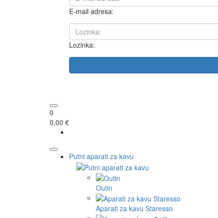
E-mail adresa:
Lozinka:
0
0,00 €
Putni aparati za kavu
Outin
Aparati za kavu Staresso