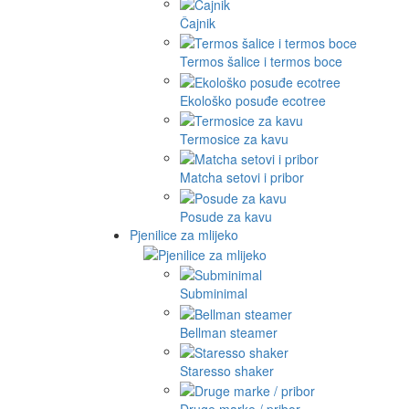
Čajnik
Termos šalice i termos boce
Ekološko posuđe ecotree
Termosice za kavu
Matcha setovi i pribor
Posude za kavu
Pjenilice za mlijeko
Subminimal
Bellman steamer
Staresso shaker