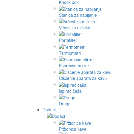
Knock box
Stanica za nabijanje
Vrčevi za mlijeko
Portafilter
Termometri
Espresso mirror
Čišćenje aparata za kavu
Ispirač čaša
Drugo
Dodaci
Pržionice kave