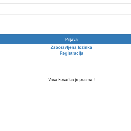
Prijava
Zaboravljena lozinka
Registracija
Vaša košarica je prazna!!