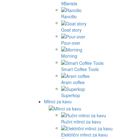
9Barista
Rancilio
Goat story
Pour-over
Morning
Smart Coffee Tools
Aram coffee
Superkop
Mlinci za kavu
Ručni mlinci za kavu
Električni mlinci za kavu