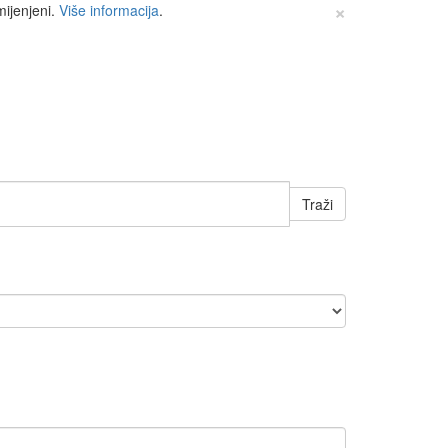
×
mijenjeni.
Više informacija
.
Traži