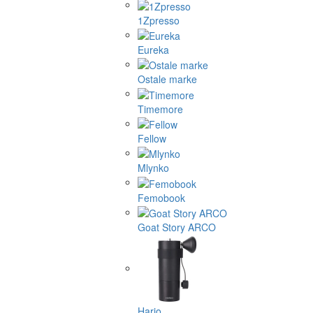
1Zpresso
Eureka
Ostale marke
Timemore
Fellow
Mlynko
Femobook
Goat Story ARCO
Hario