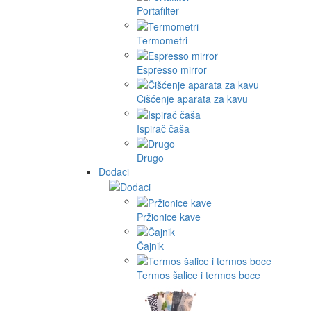
Portafilter
Termometri
Espresso mirror
Čišćenje aparata za kavu
Ispirač čaša
Drugo
Dodaci
Pržionice kave
Čajnik
Termos šalice i termos boce