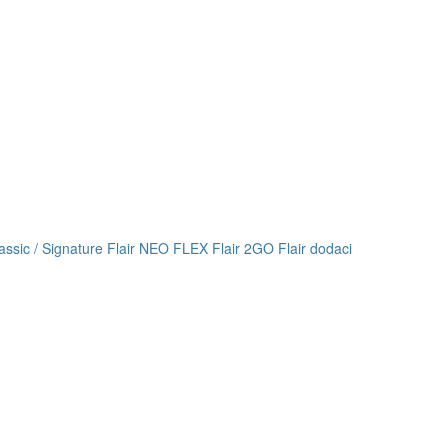
lassic / Signature
Flair NEO FLEX
Flair 2GO
Flair dodaci