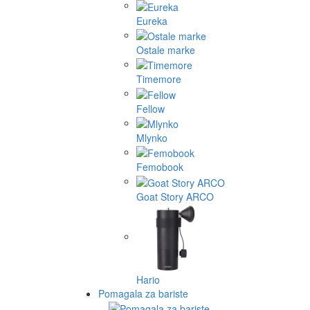
Eureka
Ostale marke
Timemore
Fellow
Mlynko
Femobook
Goat Story ARCO
Hario
Pomagala za bariste