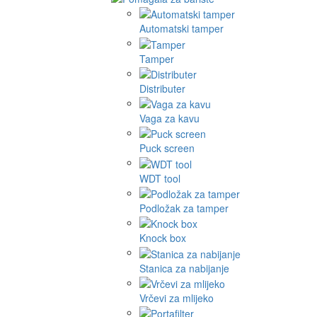
Automatski tamper
Tamper
Distributer
Vaga za kavu
Puck screen
WDT tool
Podložak za tamper
Knock box
Stanica za nabijanje
Vrčevi za mlijeko