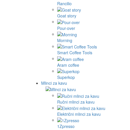
Rancilio
Goat story
Pour-over
Morning
Smart Coffee Tools
Aram coffee
Superkop
Mlinci za kavu
Ručni mlinci za kavu
Električni mlinci za kavu
1Zpresso