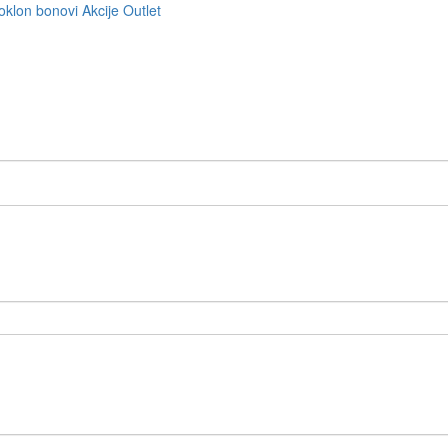
oklon bonovi
Akcije
Outlet