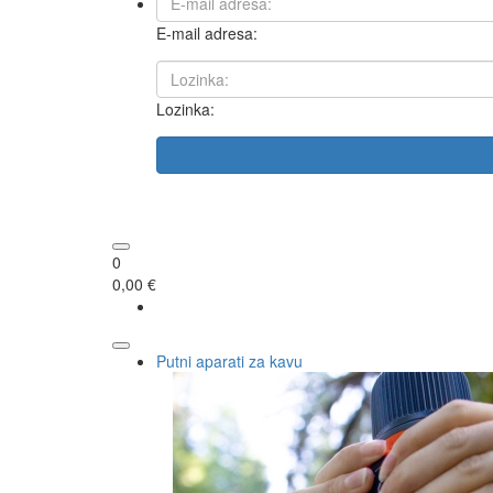
E-mail adresa:
Lozinka:
0
0,00 €
Putni aparati za kavu