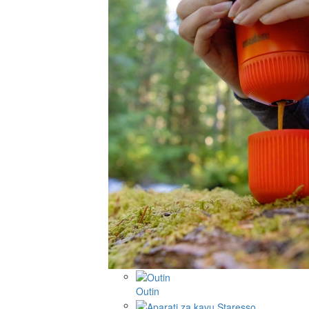
Outin