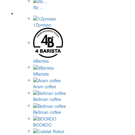
Illy ...
1Zpresso
4Barista
9Barista
Aram coffee
Bellman coffee
Bellman coffee
BOOKOO