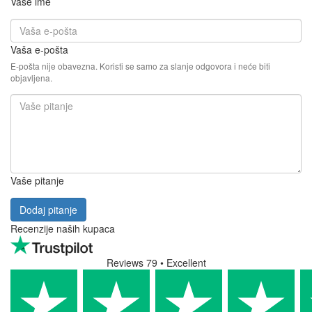
Vaše ime
Vaša e-pošta
E-pošta nije obavezna. Koristi se samo za slanje odgovora i neće biti
objavljena.
Vaše pitanje
Dodaj pitanje
Recenzije naših kupaca
Reviews 79
• Excellent