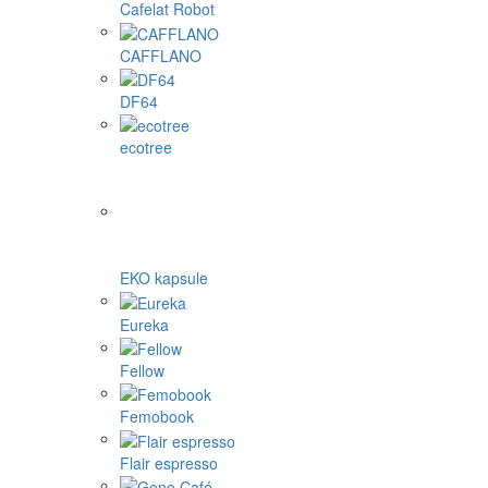
Cafelat Robot
CAFFLANO
DF64
ecotree
EKO kapsule
Eureka
Fellow
Femobook
Flair espresso