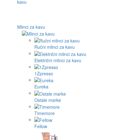
Mlinci za kavu
Ručni mlinci za kavu
Električni mlinci za kavu
1Zpresso
Eureka
Ostale marke
Timemore
Fellow