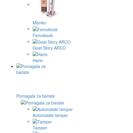
Mlynko
Femobook
Goat Story ARCO
Hario
Pomagala za bariste
Automatski tamper
Tamper