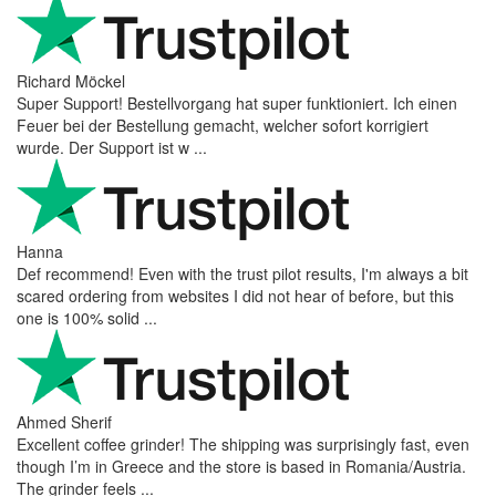
Richard Möckel
Super Support! Bestellvorgang hat super funktioniert. Ich einen
Feuer bei der Bestellung gemacht, welcher sofort korrigiert
wurde. Der Support ist w ...
Hanna
Def recommend! Even with the trust pilot results, I'm always a bit
scared ordering from websites I did not hear of before, but this
one is 100% solid ...
Ahmed Sherif
Excellent coffee grinder! The shipping was surprisingly fast, even
though I’m in Greece and the store is based in Romania/Austria.
The grinder feels ...