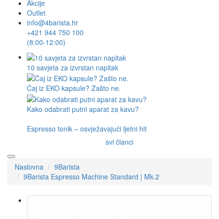
Akcije
Outlet
info@4barista.hr
+421 944 750 100
(8:00-12:00)
10 savjeta za izvrstan napitak
Čaj iz EKO kapsule? Zašto ne.
Kako odabrati putni aparat za kavu?
Espresso tonik – osvježavajući ljetni hit
svi članci
Naslovna
9Barista
9Barista Espresso Machine Standard | Mk.2