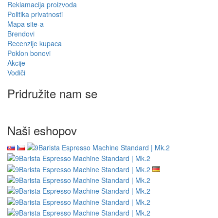
Reklamacija proizvoda
Politika privatnosti
Mapa site-a
Brendovi
Recenzije kupaca
Poklon bonovi
Akcije
Vodiči
Pridružite nam se
Naši eshopov