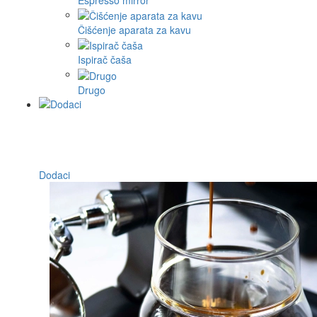
Čišćenje aparata za kavu
Ispirač čaša
Drugo
Dodaci