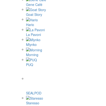
Gene Café
Goat Story
Hario
La Pavoni
Mlynko
Morning
PUQ
SEALPOD
Staresso