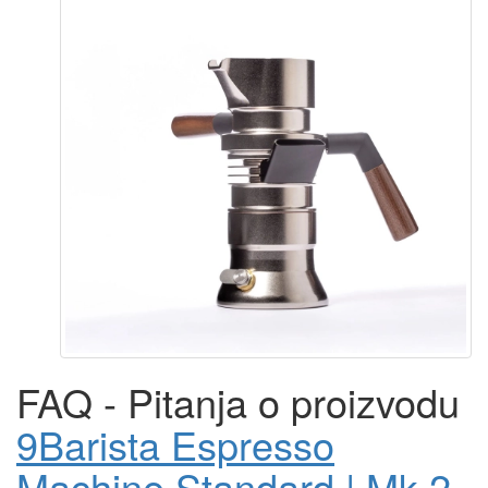
FAQ - Pitanja o proizvodu
9Barista Espresso
Machine Standard | Mk.2