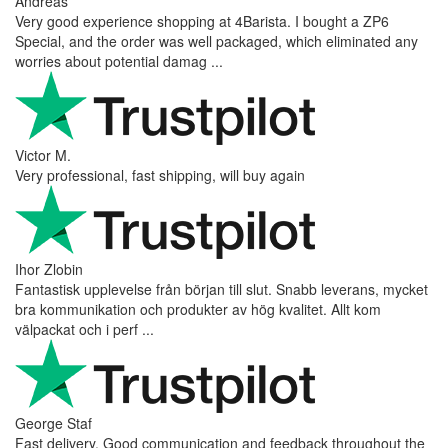
Andreas
Very good experience shopping at 4Barista. I bought a ZP6
Special, and the order was well packaged, which eliminated any
worries about potential damag ...
Victor M.
Very professional, fast shipping, will buy again
Ihor Zlobin
Fantastisk upplevelse från början till slut. Snabb leverans, mycket
bra kommunikation och produkter av hög kvalitet. Allt kom
välpackat och i perf ...
George Staf
Fast delivery. Good communication and feedback throughout the