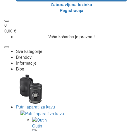
Zaboravljena lozinka
Registracija
0
0,00 €
Vaša košarica je prazna!!
Sve kategorije
Brendovi
Informacije
Blog
Putni aparati za kavu
Outin