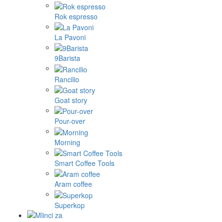
Rok espresso
La Pavoni
9Barista
Rancilio
Goat story
Pour-over
Morning
Smart Coffee Tools
Aram coffee
Superkop