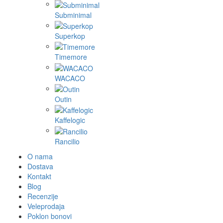
Subminimal
Superkop
Timemore
WACACO
Outin
Kaffelogic
Rancilio
O nama
Dostava
Kontakt
Blog
Recenzije
Veleprodaja
Poklon bonovi